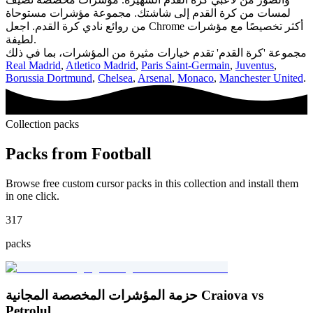
لمسات من كرة القدم إلى شاشتك. مجموعة مؤشرات مستوحاة
من روائع نادي كرة القدم. اجعل Chrome أكثر تخصيصًا مع مؤشرات
لطيفة.
مجموعة 'كرة القدم' تقدم خيارات مثيرة من المؤشرات، بما في ذلك
Real Madrid
,
Atletico Madrid
,
Paris Saint-Germain
,
Juventus
,
Borussia Dortmund
,
Chelsea
,
Arsenal
,
Monaco
,
Manchester United
.
Collection packs
Packs from
Football
Browse free custom cursor packs in this collection and install them
in one click.
317
packs
حزمة المؤشرات المخصصة المجانية Craiova vs
Petrolul