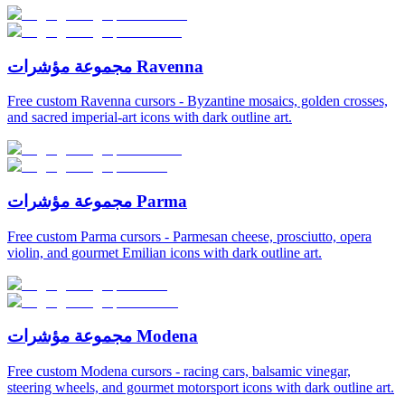
مجموعة مؤشرات Ravenna
Free custom Ravenna cursors - Byzantine mosaics, golden crosses,
and sacred imperial-art icons with dark outline art.
مجموعة مؤشرات Parma
Free custom Parma cursors - Parmesan cheese, prosciutto, opera
violin, and gourmet Emilian icons with dark outline art.
مجموعة مؤشرات Modena
Free custom Modena cursors - racing cars, balsamic vinegar,
steering wheels, and gourmet motorsport icons with dark outline art.