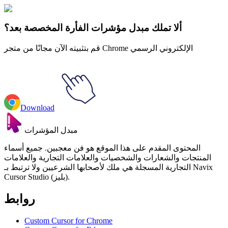
🚀 For Browser
💻 For Windows
ألا تملك مبدل مؤشرات الفأرة المخصصة بعد؟
قم بتثبيته الآن مجانًا من متجر Chrome الإلكتروني الرسمي
Download
مبدل المؤشرات
المحتوى المقدم على هذا الموقع هو فن معجبين. جميع أسماء
المنتجات والشعارات والشخصيات والعلامات التجارية والعلامات
التجارية المسجلة هي ملك لأصحابها الشرعيين ولا ترتبط بـ Navix
Cursor Studio (بليز).
روابط
Custom Cursor for Chrome