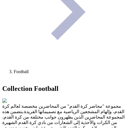
Football
Collection
Football
مجموعة "محاضر كرة القدم" من المحاضرين مخصصة لعالم كرة
القدم، وإلهام المشجعين الرياضية مع تصميماتها الفريدة.يتضمن هذه
المجموعة المحاضرين الذين يظهرون جوانب مختلفة من كرة القدم،
من الكرات والأحذية إلى الشعارات من نادي كرة القدم الشهيرة
والصور من لاعبي كرة القدم الشهيرة. مؤشرات مخصصة تضيف