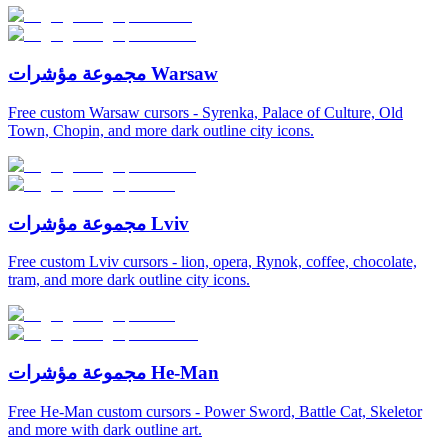
مجموعة مؤشرات Warsaw
Free custom Warsaw cursors - Syrenka, Palace of Culture, Old
Town, Chopin, and more dark outline city icons.
مجموعة مؤشرات Lviv
Free custom Lviv cursors - lion, opera, Rynok, coffee, chocolate,
tram, and more dark outline city icons.
مجموعة مؤشرات He-Man
Free He-Man custom cursors - Power Sword, Battle Cat, Skeletor
and more with dark outline art.