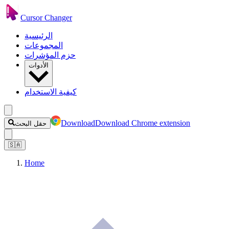
Cursor Changer
الرئيسية
المجموعات
حزم المؤشرات
الأدوات
كيفية الاستخدام
Download
Download Chrome extension
حقل البحث
🇸🇦
Home