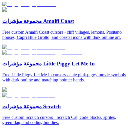
مجموعة مؤشرات Amalfi Coast
Free custom Amalfi Coast cursors - cliff villages, lemons, Positano
houses, Capri Blue Grotto, and coastal icons with dark outline art.
مجموعة مؤشرات Little Piggy Let Me In
Free Little Piggy Let Me In cursors - cute pink piggy movie symbols
with dark outline and matching pointer hands.
مجموعة مؤشرات Scratch
Free custom Scratch cursors - Scratch Cat, code blocks, sprites,
green flag, and coding buddies.