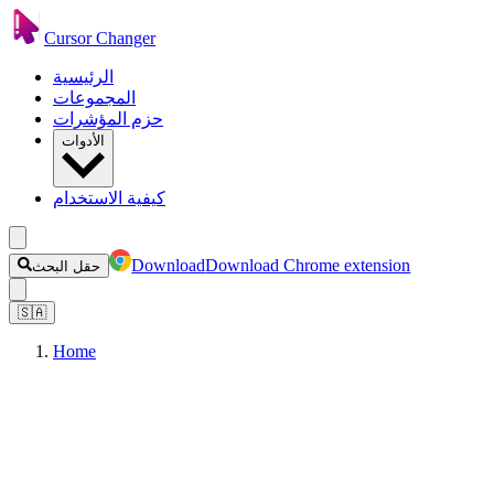
Cursor Changer
الرئيسية
المجموعات
حزم المؤشرات
الأدوات
كيفية الاستخدام
Download
Download Chrome extension
حقل البحث
🇸🇦
Home