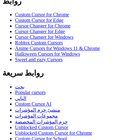
روابط
Custom Cursor for Chrome
Custom Cursor for Edge
Cursor Changer for Chrome
Cursor Changer for Edge
Cursor Changer for Windows
Roblox Custom Cursors
Anime Cursors for Windows 11 & Chrome
Halloween Cursors for Windows
Sweet and eazy Cursors
روابط سريعة
بحث
Popular cursors
الباني
Custom Cursor AI
منشئ حزم المؤشرات
مجموعات المؤشرات
حزم المؤشرات المخصصة
Unblocked Custom Cursor
Unblocked Custom Cursor for Chrome
Custom Cursor for School