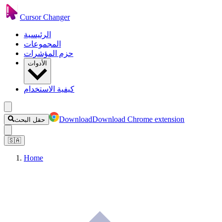
Cursor Changer
الرئيسية
المجموعات
حزم المؤشرات
الأدوات
كيفية الاستخدام
Download
Download Chrome extension
حقل البحث
🇸🇦
Home