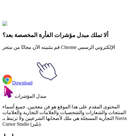
Our universe of cursors is huge. Dive into hundreds of unique
collections and find the one that truly represents you.
Explore All Collections
ألا تملك مبدل مؤشرات الفأرة المخصصة بعد؟
قم بتثبيته الآن مجانًا من متجر Chrome الإلكتروني الرسمي
Download
مبدل المؤشرات
المحتوى المقدم على هذا الموقع هو فن معجبين. جميع أسماء
المنتجات والشعارات والشخصيات والعلامات التجارية والعلامات
التجارية المسجلة هي ملك لأصحابها الشرعيين ولا ترتبط بـ Navix
Cursor Studio (بليز).