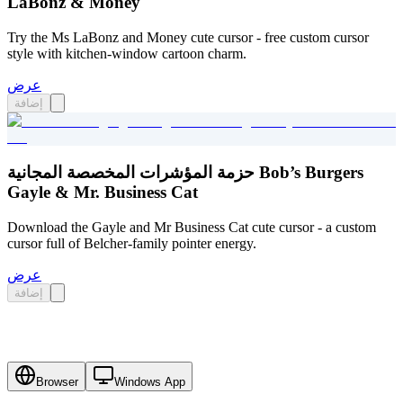
LaBonz & Money
Try the Ms LaBonz and Money cute cursor - free custom cursor
style with kitchen-window cartoon charm.
عرض
إضافة
حزمة المؤشرات المخصصة المجانية Bob’s Burgers
Gayle & Mr. Business Cat
Download the Gayle and Mr Business Cat cute cursor - a custom
cursor full of Belcher-family pointer energy.
عرض
إضافة
Browser
Windows App