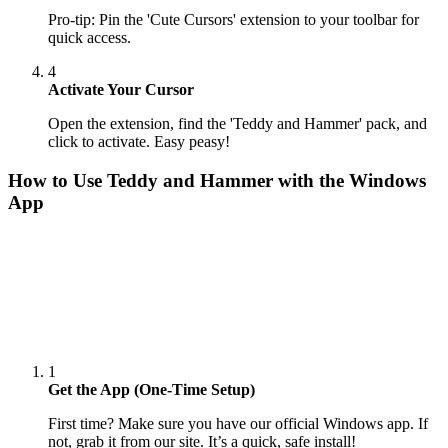
Pro-tip: Pin the 'Cute Cursors' extension to your toolbar for
quick access.
4
Activate Your Cursor
Open the extension, find the 'Teddy and Hammer' pack, and
click to activate. Easy peasy!
How to Use
Teddy and Hammer
with the Windows
App
1
Get the App (One-Time Setup)
First time? Make sure you have our official Windows app. If
not, grab it from our site. It’s a quick, safe install!