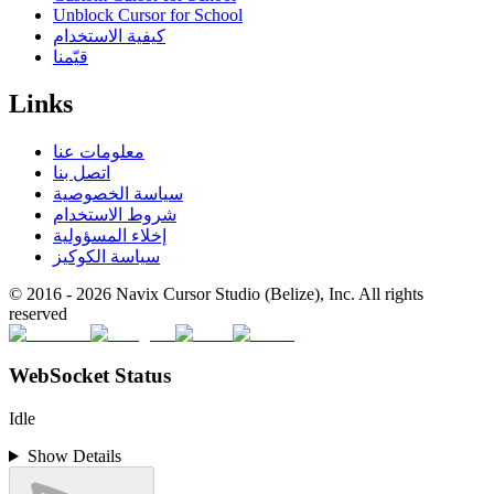
Unblock Cursor for School
كيفية الاستخدام
قيّمنا
Links
معلومات عنا
اتصل بنا
سياسة الخصوصية
شروط الاستخدام
إخلاء المسؤولية
سياسة الكوكيز
© 2016 -
2026
Navix Cursor Studio (Belize), Inc. All rights
reserved
WebSocket Status
Idle
Show Details