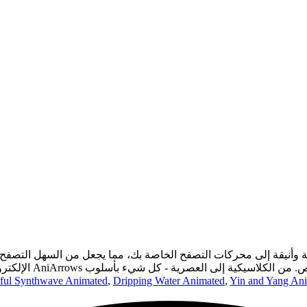
ful Synthwave Animated
,
Dripping Water Animated
,
Yin and Yang An