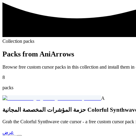
Collection packs
Packs from
AniArrows
Browse free custom cursor packs in this collection and install them in 
8
packs
A
مة المؤشرات المخصصة المجانية Colorful Synthwave
Grab the Colorful Synthwave cute cursor - a free custom cursor pack 
عرض