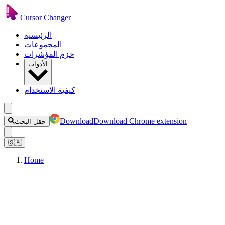
Cursor Changer
الرئيسية
المجموعات
حزم المؤشرات
الأدوات
كيفية الاستخدام
Download
Download Chrome extension
حقل البحث
🇸🇦
Home