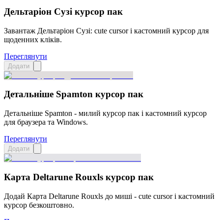
Дельтаріон Сузі курсор пак
Завантаж Дельтаріон Сузі: cute cursor і кастомний курсор для
щоденних кліків.
Переглянути
Додати
Детальніше Spamton курсор пак
Детальніше Spamton - милий курсор пак і кастомний курсор
для браузера та Windows.
Переглянути
Додати
Карта Deltarune Rouxls курсор пак
Додай Карта Deltarune Rouxls до миші - cute cursor і кастомний
курсор безкоштовно.