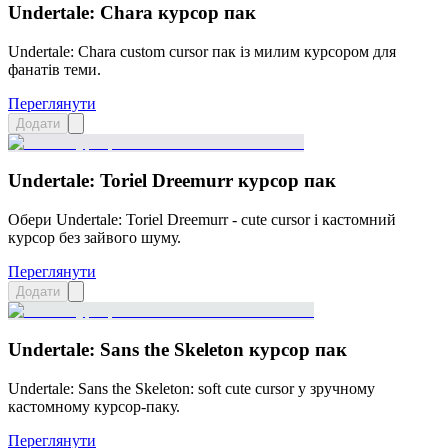
Undertale: Chara курсор пак
Undertale: Chara custom cursor пак із милим курсором для
фанатів теми.
Переглянути
Додати
Undertale: Toriel Dreemurr курсор пак
Обери Undertale: Toriel Dreemurr - cute cursor і кастомний
курсор без зайвого шуму.
Переглянути
Додати
Undertale: Sans the Skeleton курсор пак
Undertale: Sans the Skeleton: soft cute cursor у зручному
кастомному курсор-паку.
Переглянути