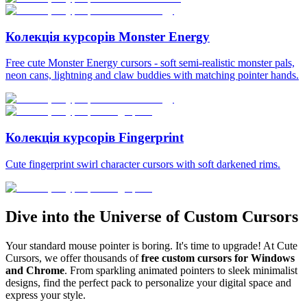
Колекція курсорів Monster Energy
Free cute Monster Energy cursors - soft semi-realistic monster pals,
neon cans, lightning and claw buddies with matching pointer hands.
Колекція курсорів Fingerprint
Cute fingerprint swirl character cursors with soft darkened rims.
Dive into the Universe of Custom Cursors
Your standard mouse pointer is boring. It's time to upgrade! At Cute
Cursors, we offer thousands of
free custom cursors for Windows
and Chrome
. From sparkling animated pointers to sleek minimalist
designs, find the perfect pack to personalize your digital space and
express your style.