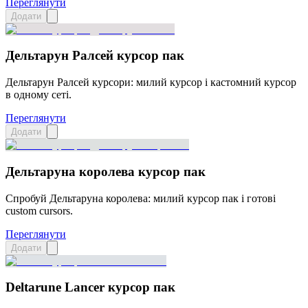
Переглянути
Додати
Дельтарун Ралсей курсор пак
Дельтарун Ралсей курсори: милий курсор і кастомний курсор
в одному сеті.
Переглянути
Додати
Дельтаруна королева курсор пак
Спробуй Дельтаруна королева: милий курсор пак і готові
custom cursors.
Переглянути
Додати
Deltarune Lancer курсор пак