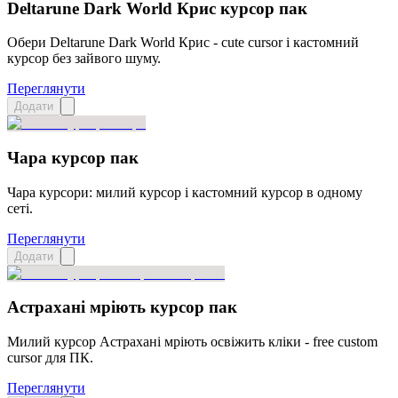
Deltarune Dark World Крис курсор пак
Обери Deltarune Dark World Крис - cute cursor і кастомний
курсор без зайвого шуму.
Переглянути
Додати
Чара курсор пак
Чара курсори: милий курсор і кастомний курсор в одному
сеті.
Переглянути
Додати
Астрахані мріють курсор пак
Милий курсор Астрахані мріють освіжить кліки - free custom
cursor для ПК.
Переглянути