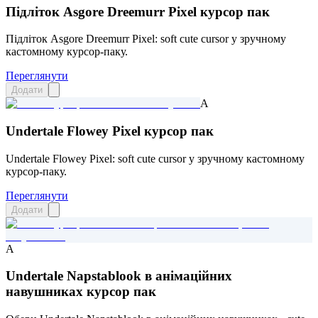
Підліток Asgore Dreemurr Pixel курсор пак
Підліток Asgore Dreemurr Pixel: soft cute cursor у зручному
кастомному курсор-паку.
Переглянути
Додати
A
Undertale Flowey Pixel курсор пак
Undertale Flowey Pixel: soft cute cursor у зручному кастомному
курсор-паку.
Переглянути
Додати
A
Undertale Napstablook в анімаційних
навушниках курсор пак