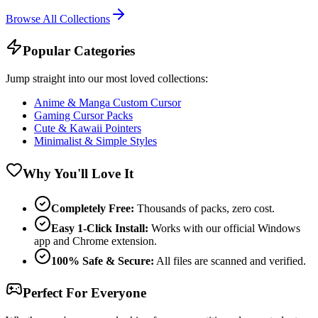
Browse All Collections
Popular Categories
Jump straight into our most loved collections:
Anime & Manga Custom Cursor
Gaming Cursor Packs
Cute & Kawaii Pointers
Minimalist & Simple Styles
Why You'll Love It
Completely Free:
Thousands of packs, zero cost.
Easy 1-Click Install:
Works with our official Windows
app and Chrome extension.
100% Safe & Secure:
All files are scanned and verified.
Perfect For Everyone