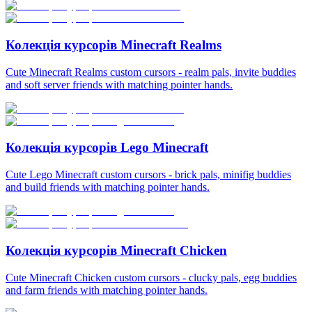
Колекція курсорів Minecraft Realms
Cute Minecraft Realms custom cursors - realm pals, invite buddies
and soft server friends with matching pointer hands.
Колекція курсорів Lego Minecraft
Cute Lego Minecraft custom cursors - brick pals, minifig buddies
and build friends with matching pointer hands.
Колекція курсорів Minecraft Chicken
Cute Minecraft Chicken custom cursors - clucky pals, egg buddies
and farm friends with matching pointer hands.