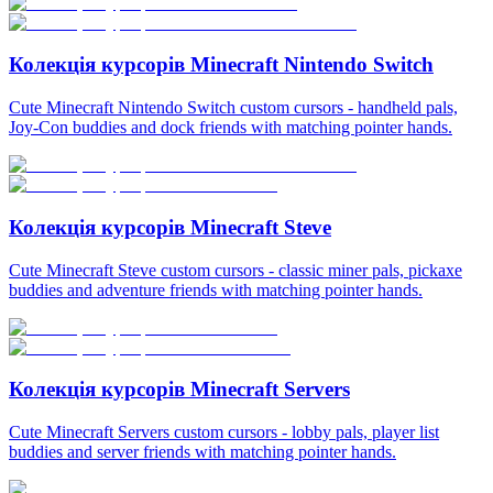
Колекція курсорів Minecraft Nintendo Switch
Cute Minecraft Nintendo Switch custom cursors - handheld pals,
Joy-Con buddies and dock friends with matching pointer hands.
Колекція курсорів Minecraft Steve
Cute Minecraft Steve custom cursors - classic miner pals, pickaxe
buddies and adventure friends with matching pointer hands.
Колекція курсорів Minecraft Servers
Cute Minecraft Servers custom cursors - lobby pals, player list
buddies and server friends with matching pointer hands.