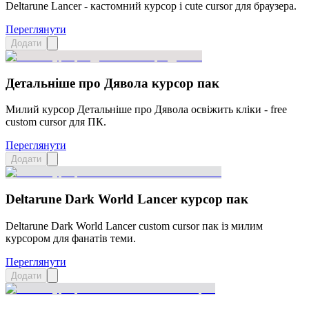
Deltarune Lancer - кастомний курсор і cute cursor для браузера.
Переглянути
Додати
Детальніше про Дявола курсор пак
Милий курсор Детальніше про Дявола освіжить кліки - free
custom cursor для ПК.
Переглянути
Додати
Deltarune Dark World Lancer курсор пак
Deltarune Dark World Lancer custom cursor пак із милим
курсором для фанатів теми.
Переглянути
Додати