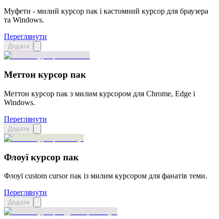
Муфети - милий курсор пак і кастомний курсор для браузера
та Windows.
Переглянути
Додати
Меттон курсор пак
Меттон курсор пак з милим курсором для Chrome, Edge і
Windows.
Переглянути
Додати
Флоуї курсор пак
Флоуї custom cursor пак із милим курсором для фанатів теми.
Переглянути
Додати