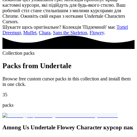
кастомні курсори, які підійдуть для будь-якого стилю. Ваш
робочий стіл стане стильнішим з милими курсорами для
Chrome. Оживіть свій екран з нотками Undertale Characters
Cursors.
Шукаєте щось оригінальне? Колекція 'Підземний' має
Toriel
Dreemurr
,
Muffet
,
Chara
,
Sans the Skeleton
,
Flowey
.
Collection packs
Packs from
Undertale
Browse free custom cursor packs in this collection and install them
in one click.
35
packs
Among Us Undertale Flowey Character курсор пак