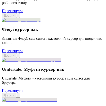
робочого столу.
Переглянути
Додати
Флоуї курсор пак
Завантаж Флоуї: cute cursor і кастомний курсор для щоденних
кліків.
Переглянути
Додати
Undertale: Муфети курсор пак
Undertale: Муфети - кастомний курсор і cute cursor для
браузера.
Переглянути
Додати