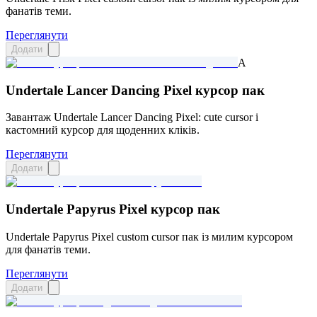
фанатів теми.
Переглянути
Додати
A
Undertale Lancer Dancing Pixel курсор пак
Завантаж Undertale Lancer Dancing Pixel: cute cursor і
кастомний курсор для щоденних кліків.
Переглянути
Додати
Undertale Papyrus Pixel курсор пак
Undertale Papyrus Pixel custom cursor пак із милим курсором
для фанатів теми.
Переглянути
Додати