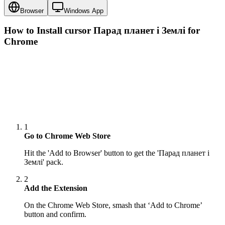
Browser
Windows App
How to Install cursor
Парад планет і Землі
for
Chrome
1
Go to Chrome Web Store
Hit the 'Add to Browser' button to get the 'Парад планет і
Землі' pack.
2
Add the Extension
On the Chrome Web Store, smash that ‘Add to Chrome’
button and confirm.