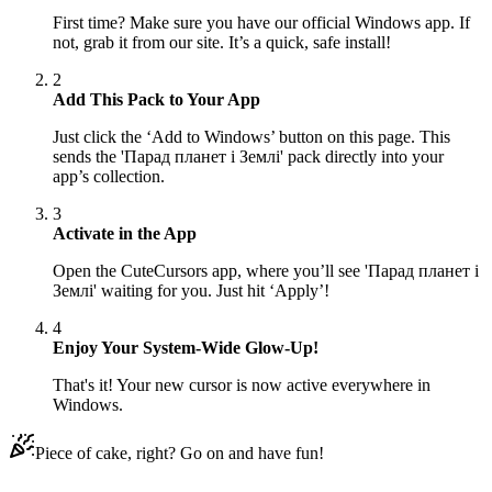
First time? Make sure you have our official Windows app. If
not, grab it from our site. It’s a quick, safe install!
2
Add This Pack to Your App
Just click the ‘Add to Windows’ button on this page. This
sends the 'Парад планет і Землі' pack directly into your
app’s collection.
3
Activate in the App
Open the CuteCursors app, where you’ll see 'Парад планет і
Землі' waiting for you. Just hit ‘Apply’!
4
Enjoy Your System-Wide Glow-Up!
That's it! Your new cursor is now active everywhere in
Windows.
Piece of cake, right? Go on and have fun!