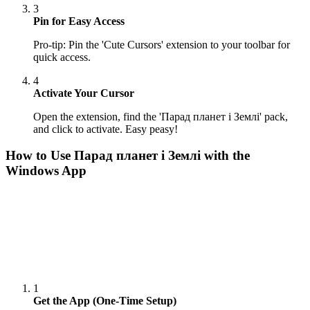
3
Pin for Easy Access
Pro-tip: Pin the 'Cute Cursors' extension to your toolbar for
quick access.
4
Activate Your Cursor
Open the extension, find the 'Парад планет і Землі' pack,
and click to activate. Easy peasy!
How to Use
Парад планет і Землі
with the
Windows App
1
Get the App (One-Time Setup)