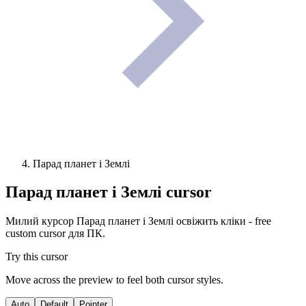
Парад планет і Землі
Парад планет і Землі
cursor
Милий курсор Парад планет і Землі освіжить кліки - free
custom cursor для ПК.
Try this cursor
Move across the preview to feel both cursor styles.
Auto
Default
Pointer