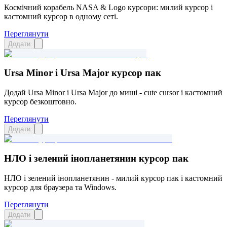
Космічний корабель NASA & Logo курсори: милий курсор і
кастомний курсор в одному сеті.
Переглянути
Додати
Ursa Minor і Ursa Major курсор пак
Додай Ursa Minor і Ursa Major до миші - cute cursor і кастомний
курсор безкоштовно.
Переглянути
Додати
НЛО і зелений інопланетянин курсор пак
НЛО і зелений інопланетянин - милий курсор пак і кастомний
курсор для браузера та Windows.
Переглянути
Додати