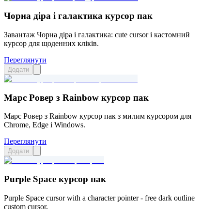
Чорна діра і галактика курсор пак
Завантаж Чорна діра і галактика: cute cursor і кастомний
курсор для щоденних кліків.
Переглянути
Додати
Марс Ровер з Rainbow курсор пак
Марс Ровер з Rainbow курсор пак з милим курсором для
Chrome, Edge і Windows.
Переглянути
Додати
Purple Space курсор пак
Purple Space cursor with a character pointer - free dark outline
custom cursor.