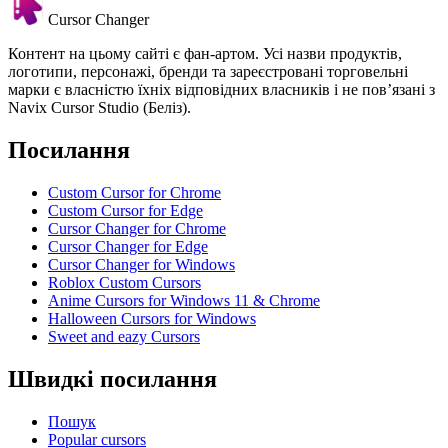
Cursor Changer
Контент на цьому сайті є фан-артом. Усі назви продуктів,
логотипи, персонажі, бренди та зареєстровані торговельні
марки є власністю їхніх відповідних власників і не пов’язані з
Navix Cursor Studio (Беліз).
Посилання
Custom Cursor for Chrome
Custom Cursor for Edge
Cursor Changer for Chrome
Cursor Changer for Edge
Cursor Changer for Windows
Roblox Custom Cursors
Anime Cursors for Windows 11 & Chrome
Halloween Cursors for Windows
Sweet and eazy Cursors
Швидкі посилання
Пошук
Popular cursors