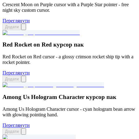
Crescent Moon on Purple cursor with a Purple Star pointer - free
night sky custom cursor.
Переглянути
Додати
Red Rocket on Red курсор пак
Red Rocket on Red cursor - a glossy crimson rocket ship tip with a
rocket pointer.
Переглянути
Додати
Among Us Hologram Character курсор пак
Among Us Hologram Character cursor - cyan hologram bean arrow
with glowing pointing hand.
Переглянути
Додати