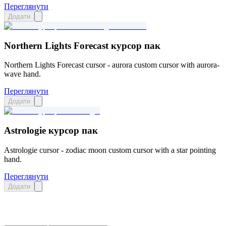
Переглянути
Додати
Northern Lights Forecast курсор пак
Northern Lights Forecast cursor - aurora custom cursor with aurora-
wave hand.
Переглянути
Додати
Astrologie курсор пак
Astrologie cursor - zodiac moon custom cursor with a star pointing
hand.
Переглянути
Додати