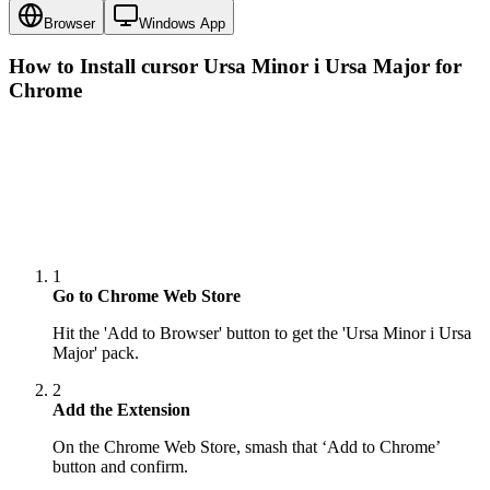
Browser
Windows App
How to Install cursor
Ursa Minor і Ursa Major
for
Chrome
1
Go to Chrome Web Store
Hit the 'Add to Browser' button to get the 'Ursa Minor і Ursa
Major' pack.
2
Add the Extension
On the Chrome Web Store, smash that ‘Add to Chrome’
button and confirm.