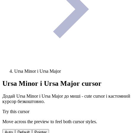
Ursa Minor і Ursa Major
Ursa Minor і Ursa Major
cursor
Додай Ursa Minor і Ursa Major до миші - cute cursor і кастомний
курсор безкоштовно.
Try this cursor
Move across the preview to feel both cursor styles.
Auto
Default
Pointer