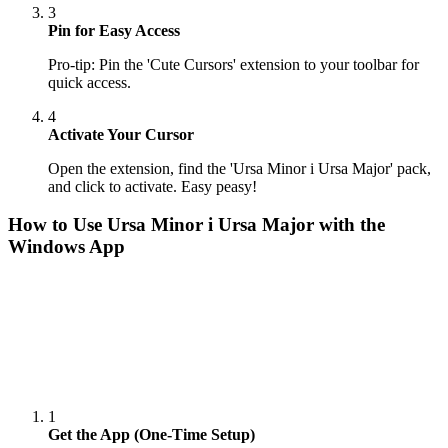
3
Pin for Easy Access
Pro-tip: Pin the 'Cute Cursors' extension to your toolbar for
quick access.
4
Activate Your Cursor
Open the extension, find the 'Ursa Minor і Ursa Major' pack,
and click to activate. Easy peasy!
How to Use
Ursa Minor і Ursa Major
with the
Windows App
1
Get the App (One-Time Setup)