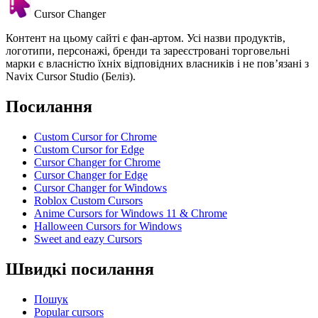
Cursor Changer
Контент на цьому сайті є фан-артом. Усі назви продуктів,
логотипи, персонажі, бренди та зареєстровані торговельні
марки є власністю їхніх відповідних власників і не пов’язані з
Navix Cursor Studio (Беліз).
Посилання
Custom Cursor for Chrome
Custom Cursor for Edge
Cursor Changer for Chrome
Cursor Changer for Edge
Cursor Changer for Windows
Roblox Custom Cursors
Anime Cursors for Windows 11 & Chrome
Halloween Cursors for Windows
Sweet and eazy Cursors
Швидкі посилання
Пошук
Popular cursors