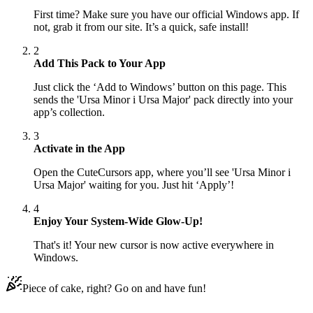
First time? Make sure you have our official Windows app. If
not, grab it from our site. It’s a quick, safe install!
2
Add This Pack to Your App
Just click the ‘Add to Windows’ button on this page. This
sends the 'Ursa Minor і Ursa Major' pack directly into your
app’s collection.
3
Activate in the App
Open the CuteCursors app, where you’ll see 'Ursa Minor і
Ursa Major' waiting for you. Just hit ‘Apply’!
4
Enjoy Your System-Wide Glow-Up!
That's it! Your new cursor is now active everywhere in
Windows.
Piece of cake, right? Go on and have fun!