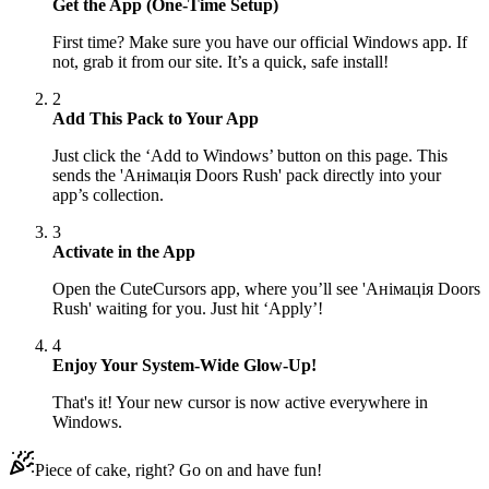
Get the App (One-Time Setup)
First time? Make sure you have our official Windows app. If
not, grab it from our site. It’s a quick, safe install!
2
Add This Pack to Your App
Just click the ‘Add to Windows’ button on this page. This
sends the 'Анімація Doors Rush' pack directly into your
app’s collection.
3
Activate in the App
Open the CuteCursors app, where you’ll see 'Анімація Doors
Rush' waiting for you. Just hit ‘Apply’!
4
Enjoy Your System-Wide Glow-Up!
That's it! Your new cursor is now active everywhere in
Windows.
Piece of cake, right? Go on and have fun!