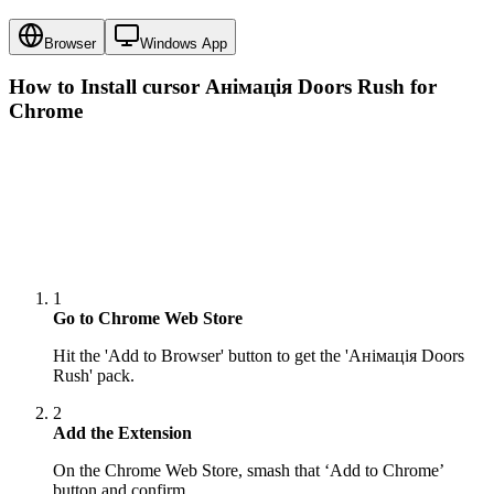
Browser
Windows App
How to Install cursor
Анімація Doors Rush
for
Chrome
1
Go to Chrome Web Store
Hit the 'Add to Browser' button to get the 'Анімація Doors
Rush' pack.
2
Add the Extension
On the Chrome Web Store, smash that ‘Add to Chrome’
button and confirm.