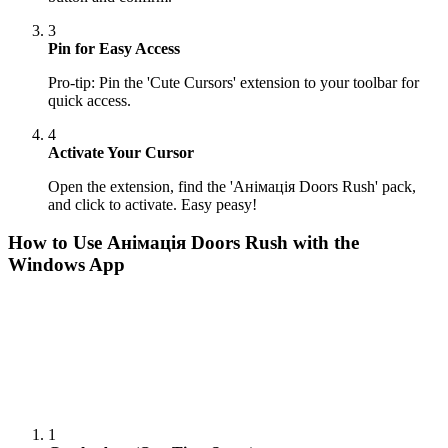
3
Pin for Easy Access
Pro-tip: Pin the 'Cute Cursors' extension to your toolbar for
quick access.
4
Activate Your Cursor
Open the extension, find the 'Анімація Doors Rush' pack,
and click to activate. Easy peasy!
How to Use
Анімація Doors Rush
with the
Windows App
1