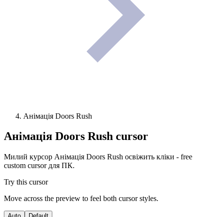
Анімація Doors Rush
Анімація Doors Rush
cursor
Милий курсор Анімація Doors Rush освіжить кліки - free
custom cursor для ПК.
Try this cursor
Move across the preview to feel both cursor styles.
Auto
Default