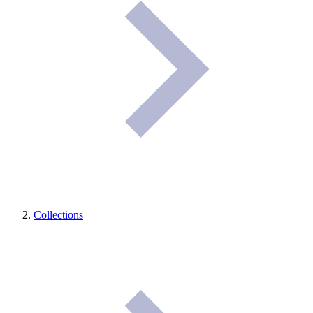
Collections