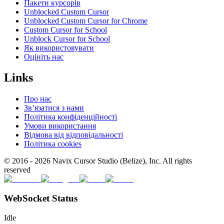
Пакети курсорів
Unblocked Custom Cursor
Unblocked Custom Cursor for Chrome
Custom Cursor for School
Unblock Cursor for School
Як використовувати
Оцініть нас
Links
Про нас
Зв’язатися з нами
Політика конфіденційності
Умови використання
Відмова від відповідальності
Політика cookies
© 2016 -
2026
Navix Cursor Studio (Belize), Inc. All rights
reserved
WebSocket Status
Idle