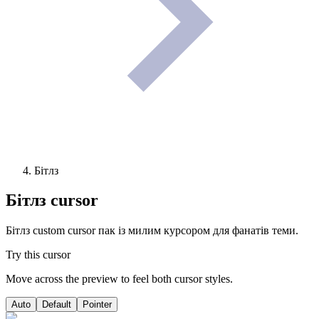
Бітлз
Бітлз
cursor
Бітлз custom cursor пак із милим курсором для фанатів теми.
Try this cursor
Move across the preview to feel both cursor styles.
Auto
Default
Pointer