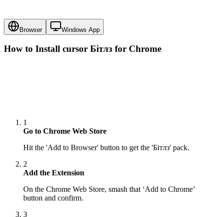
Browser
Windows App
How to Install cursor
Бітлз
for Chrome
1
Go to Chrome Web Store
Hit the 'Add to Browser' button to get the 'Бітлз' pack.
2
Add the Extension
On the Chrome Web Store, smash that ‘Add to Chrome’
button and confirm.
3