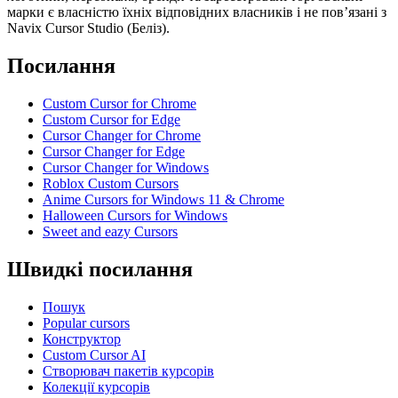
марки є власністю їхніх відповідних власників і не пов’язані з
Navix Cursor Studio (Беліз).
Посилання
Custom Cursor for Chrome
Custom Cursor for Edge
Cursor Changer for Chrome
Cursor Changer for Edge
Cursor Changer for Windows
Roblox Custom Cursors
Anime Cursors for Windows 11 & Chrome
Halloween Cursors for Windows
Sweet and eazy Cursors
Швидкі посилання
Пошук
Popular cursors
Конструктор
Custom Cursor AI
Створювач пакетів курсорів
Колекції курсорів