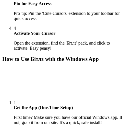
Pin for Easy Access
Pro-tip: Pin the 'Cute Cursors' extension to your toolbar for
quick access.
4
Activate Your Cursor
Open the extension, find the 'Бітлз' pack, and click to
activate. Easy peasy!
How to Use
Бітлз
with the Windows App
1
Get the App (One-Time Setup)
First time? Make sure you have our official Windows app. If
not, grab it from our site. It’s a quick, safe install!