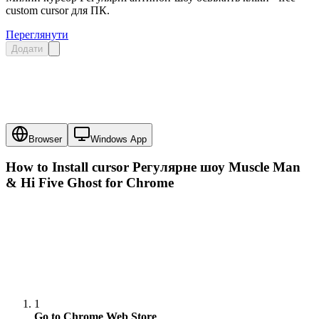
custom cursor для ПК.
Переглянути
Додати
Browser
Windows App
How to Install cursor
Регулярне шоу Muscle Man
& Hi Five Ghost
for Chrome
1
Go to Chrome Web Store