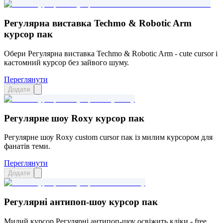
Регулярна виставка Techmo & Robotic Arm
курсор пак
Обери Регулярна виставка Techmo & Robotic Arm - cute cursor і
кастомний курсор без зайвого шуму.
Переглянути
Додати
Регулярне шоу Roxy курсор пак
Регулярне шоу Roxy custom cursor пак із милим курсором для
фанатів теми.
Переглянути
Додати
Регулярні антипоп-шоу курсор пак
Милий курсор Регулярні антипоп-шоу освіжить кліки - free