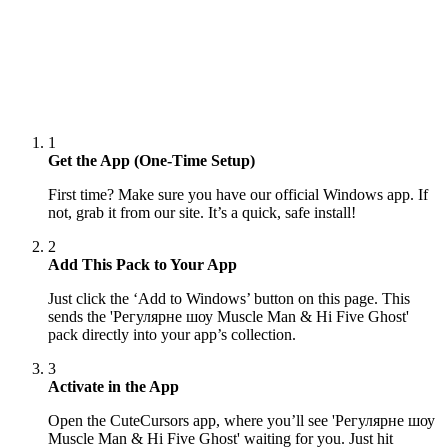
1
Get the App (One-Time Setup)
First time? Make sure you have our official Windows app. If
not, grab it from our site. It’s a quick, safe install!
2
Add This Pack to Your App
Just click the ‘Add to Windows’ button on this page. This
sends the 'Регулярне шоу Muscle Man & Hi Five Ghost'
pack directly into your app’s collection.
3
Activate in the App
Open the CuteCursors app, where you’ll see 'Регулярне шоу
Muscle Man & Hi Five Ghost' waiting for you. Just hit