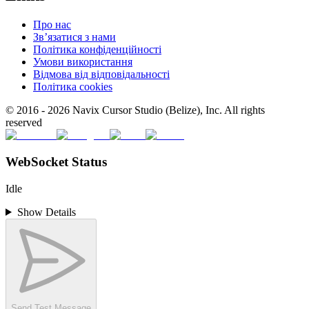
Про нас
Зв’язатися з нами
Політика конфіденційності
Умови використання
Відмова від відповідальності
Політика cookies
© 2016 -
2026
Navix Cursor Studio (Belize), Inc. All rights
reserved
WebSocket Status
Idle
Show Details
Send Test Message