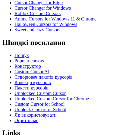
Cursor Changer for Edge
Cursor Changer for Windows
Roblox Custom Cursors
Anime Cursors for Windows 11 & Chrome
Halloween Cursors for Windows
Sweet and eazy Cursors
Швидкі посилання
Пошук
Popular cursors
Конструктор
Custom Cursor AI
Створювач пакетів курсорів
Колекції курсорів
Пакети курсорів
Unblocked Custom Cursor
Unblocked Custom Cursor for Chrome
Custom Cursor for School
Unblock Cursor for School
Як використовувати
Оцініть нас
Links