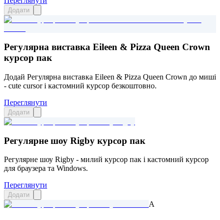
Переглянути
Додати
Регулярна виставка Eileen & Pizza Queen Crown
курсор пак
Додай Регулярна виставка Eileen & Pizza Queen Crown до миші
- cute cursor і кастомний курсор безкоштовно.
Переглянути
Додати
Регулярне шоу Rigby курсор пак
Регулярне шоу Rigby - милий курсор пак і кастомний курсор
для браузера та Windows.
Переглянути
Додати
A