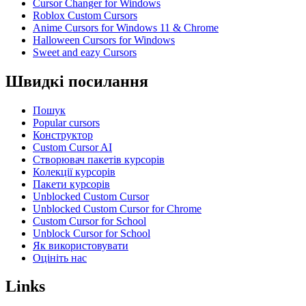
Cursor Changer for Windows
Roblox Custom Cursors
Anime Cursors for Windows 11 & Chrome
Halloween Cursors for Windows
Sweet and eazy Cursors
Швидкі посилання
Пошук
Popular cursors
Конструктор
Custom Cursor AI
Створювач пакетів курсорів
Колекції курсорів
Пакети курсорів
Unblocked Custom Cursor
Unblocked Custom Cursor for Chrome
Custom Cursor for School
Unblock Cursor for School
Як використовувати
Оцініть нас
Links