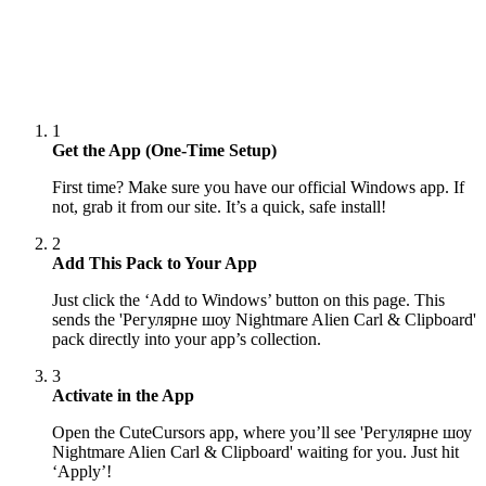
1
Get the App (One-Time Setup)
First time? Make sure you have our official Windows app. If
not, grab it from our site. It’s a quick, safe install!
2
Add This Pack to Your App
Just click the ‘Add to Windows’ button on this page. This
sends the 'Регулярне шоу Nightmare Alien Carl & Clipboard'
pack directly into your app’s collection.
3
Activate in the App
Open the CuteCursors app, where you’ll see 'Регулярне шоу
Nightmare Alien Carl & Clipboard' waiting for you. Just hit
‘Apply’!