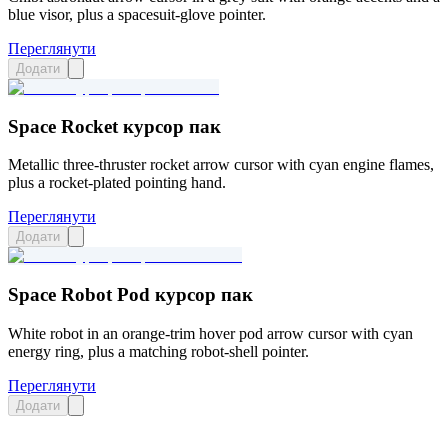
blue visor, plus a spacesuit-glove pointer.
Переглянути
Додати
Space Rocket курсор пак
Metallic three-thruster rocket arrow cursor with cyan engine flames,
plus a rocket-plated pointing hand.
Переглянути
Додати
Space Robot Pod курсор пак
White robot in an orange-trim hover pod arrow cursor with cyan
energy ring, plus a matching robot-shell pointer.
Переглянути
Додати