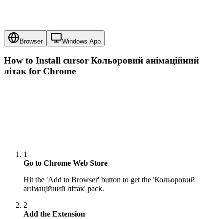
Browser
Windows App
How to Install cursor
Кольоровий анімаційний
літак
for Chrome
1
Go to Chrome Web Store
Hit the 'Add to Browser' button to get the 'Кольоровий
анімаційний літак' pack.
2
Add the Extension