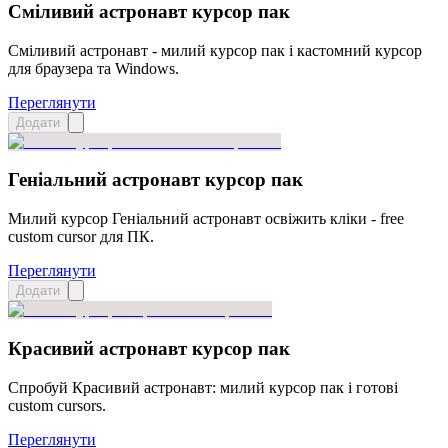
Сміливий астронавт курсор пак
Сміливий астронавт - милий курсор пак і кастомний курсор
для браузера та Windows.
Переглянути
Додати
Геніальний астронавт курсор пак
Милий курсор Геніальний астронавт освіжить кліки - free
custom cursor для ПК.
Переглянути
Додати
Красивий астронавт курсор пак
Спробуй Красивий астронавт: милий курсор пак і готові
custom cursors.
Переглянути