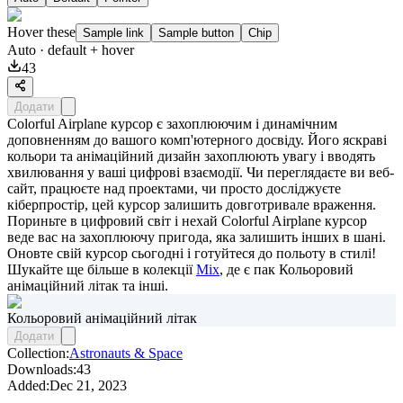
Hover these
Sample link
Sample button
Chip
Auto
· default + hover
43
Додати
Colorful Airplane курсор є захоплюючим і динамічним
доповненням до вашого комп'ютерного досвіду. Його яскраві
кольори та анімаційний дизайн захоплюють увагу і вводять
хвилювання у ваші цифрові взаємодії. Чи переглядаєте ви веб-
сайт, працюєте над проектами, чи просто досліджуєте
кіберпростір, цей курсор залишить довготривале враження.
Пориньте в цифровий світ і нехай Colorful Airplane курсор
веде вас на захоплюючу пригода, яка залишить інших в шані.
Оновте свій курсор сьогодні і готуйтеся до польоту в стилі!
Шукайте ще більше в колекції
Mix
, де є пак
Кольоровий
анімаційний літак
та інші.
Кольоровий анімаційний літак
Додати
Collection:
Astronauts & Space
Downloads:
43
Added:
Dec 21, 2023