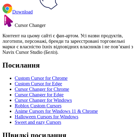
Download
Cursor Changer
Контент на цьому сайті є фан-артом. Усі назви продуктів,
логотипи, персонажі, бренди та зареєстровані торговельні
марки є власністю їхніх відповідних власників і не пов’язані з
Navix Cursor Studio (Беліз).
Посилання
Custom Cursor for Chrome
Custom Cursor for Edge
Cursor Changer for Chrome
Cursor Changer for Edge
Cursor Changer for Windows
Roblox Custom Cursors
Anime Cursors for Windows 11 & Chrome
Halloween Cursors for Windows
Sweet and eazy Cursors
Швидкі посилання