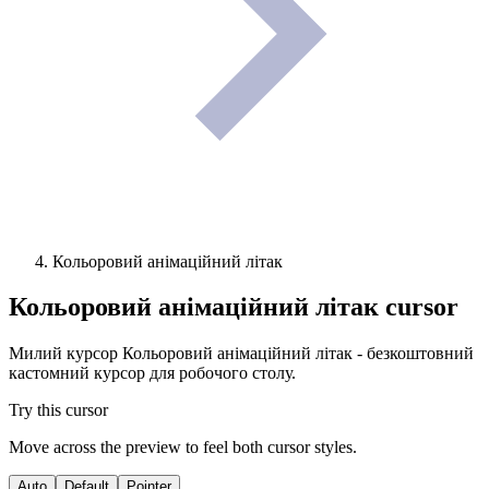
Кольоровий анімаційний літак
Кольоровий анімаційний літак
cursor
Милий курсор Кольоровий анімаційний літак - безкоштовний
кастомний курсор для робочого столу.
Try this cursor
Move across the preview to feel both cursor styles.
Auto
Default
Pointer