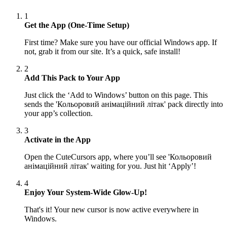
1
Get the App (One-Time Setup)
First time? Make sure you have our official Windows app. If
not, grab it from our site. It’s a quick, safe install!
2
Add This Pack to Your App
Just click the ‘Add to Windows’ button on this page. This
sends the 'Кольоровий анімаційний літак' pack directly into
your app’s collection.
3
Activate in the App
Open the CuteCursors app, where you’ll see 'Кольоровий
анімаційний літак' waiting for you. Just hit ‘Apply’!
4
Enjoy Your System-Wide Glow-Up!
That's it! Your new cursor is now active everywhere in
Windows.