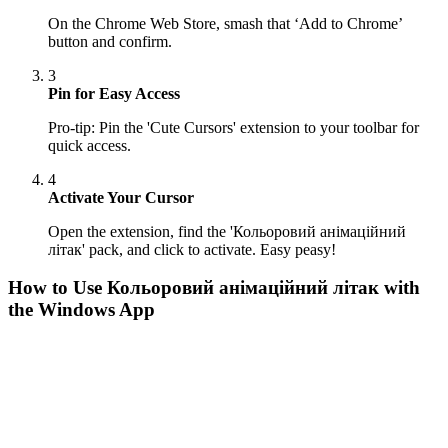
On the Chrome Web Store, smash that ‘Add to Chrome’
button and confirm.
3
Pin for Easy Access
Pro-tip: Pin the 'Cute Cursors' extension to your toolbar for
quick access.
4
Activate Your Cursor
Open the extension, find the 'Кольоровий анімаційний
літак' pack, and click to activate. Easy peasy!
How to Use
Кольоровий анімаційний літак
with
the Windows App