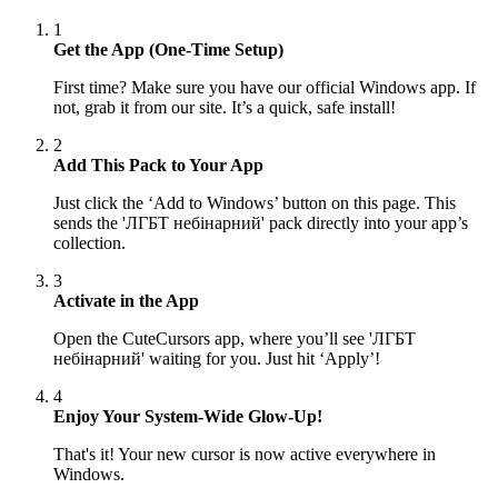
1
Get the App (One-Time Setup)
First time? Make sure you have our official Windows app. If
not, grab it from our site. It’s a quick, safe install!
2
Add This Pack to Your App
Just click the ‘Add to Windows’ button on this page. This
sends the 'ЛГБТ небінарний' pack directly into your app’s
collection.
3
Activate in the App
Open the CuteCursors app, where you’ll see 'ЛГБТ
небінарний' waiting for you. Just hit ‘Apply’!
4
Enjoy Your System-Wide Glow-Up!
That's it! Your new cursor is now active everywhere in
Windows.