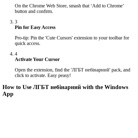
On the Chrome Web Store, smash that ‘Add to Chrome’
button and confirm.
3
Pin for Easy Access
Pro-tip: Pin the 'Cute Cursors' extension to your toolbar for
quick access.
4
Activate Your Cursor
Open the extension, find the 'ЛГБТ небінарний' pack, and
click to activate. Easy peasy!
How to Use
ЛГБТ небінарний
with the Windows
App