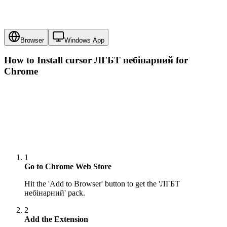
Browser
Windows App
How to Install cursor
ЛГБТ небінарний
for
Chrome
1
Go to Chrome Web Store
Hit the 'Add to Browser' button to get the 'ЛГБТ
небінарний' pack.
2
Add the Extension