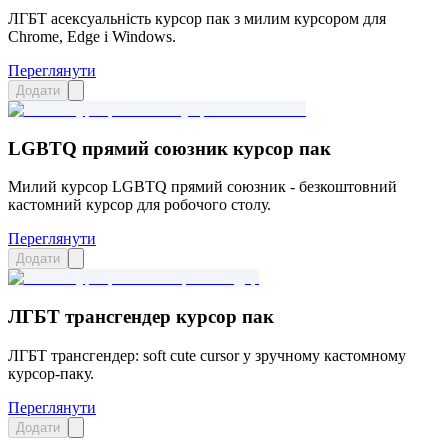
ЛГБТ асексуальність курсор пак з милим курсором для
Chrome, Edge і Windows.
Переглянути
Додати
LGBTQ прямий союзник курсор пак
Милий курсор LGBTQ прямий союзник - безкоштовний
кастомний курсор для робочого столу.
Переглянути
Додати
ЛГБТ трансгендер курсор пак
ЛГБТ трансгендер: soft cute cursor у зручному кастомному
курсор-паку.
Переглянути
Додати