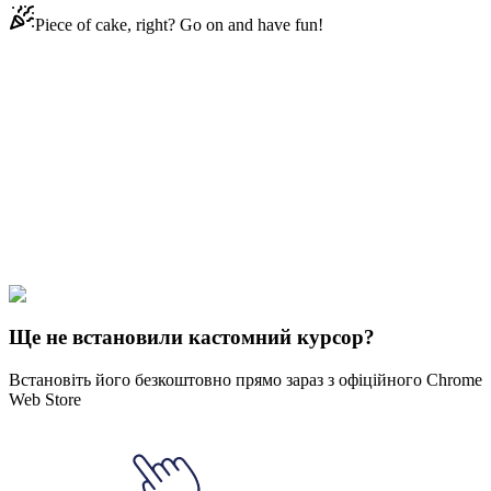
Piece of cake, right? Go on and have fun!
Didn't Find Your Vibe?
Our universe of cursors is huge. Dive into hundreds of unique
collections and find the one that truly represents you.
Explore All Collections
ЛГБТК
#
LGBTQ+
#
LGBTQ Non-Binary
Ще не встановили кастомний курсор?
Встановіть його безкоштовно прямо зараз з офіційного Chrome
Web Store