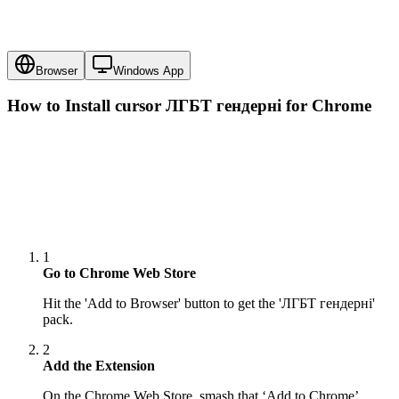
Browser
Windows App
How to Install cursor
ЛГБТ гендерні
for Chrome
1
Go to Chrome Web Store
Hit the 'Add to Browser' button to get the 'ЛГБТ гендерні'
pack.
2
Add the Extension
On the Chrome Web Store, smash that ‘Add to Chrome’