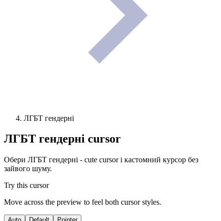
ЛГБТ гендерні
ЛГБТ гендерні
cursor
Обери ЛГБТ гендерні - cute cursor і кастомний курсор без
зайвого шуму.
Try this cursor
Move across the preview to feel both cursor styles.
Auto
Default
Pointer