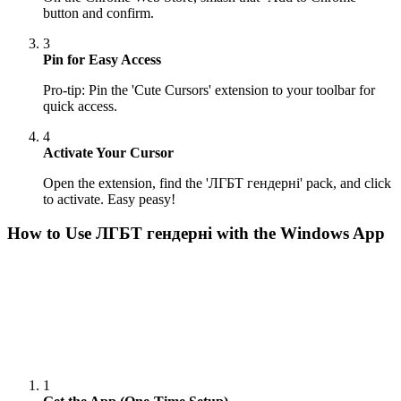
button and confirm.
3
Pin for Easy Access
Pro-tip: Pin the 'Cute Cursors' extension to your toolbar for
quick access.
4
Activate Your Cursor
Open the extension, find the 'ЛГБТ гендерні' pack, and click
to activate. Easy peasy!
How to Use
ЛГБТ гендерні
with the Windows App
1