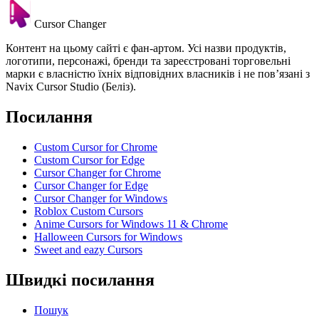
Cursor Changer
Контент на цьому сайті є фан-артом. Усі назви продуктів,
логотипи, персонажі, бренди та зареєстровані торговельні
марки є власністю їхніх відповідних власників і не пов’язані з
Navix Cursor Studio (Беліз).
Посилання
Custom Cursor for Chrome
Custom Cursor for Edge
Cursor Changer for Chrome
Cursor Changer for Edge
Cursor Changer for Windows
Roblox Custom Cursors
Anime Cursors for Windows 11 & Chrome
Halloween Cursors for Windows
Sweet and eazy Cursors
Швидкі посилання
Пошук