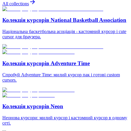
All collections
Колекція курсорів National Basketball Association
Національна баскетбольна асоціація - кастомний курсор і cute
cursor для браузера.
Колекція курсорів Adventure Time
Спробуй Adventure Time: милий курсор пак і готові custom
cursors.
Колекція курсорів Neon
Неонова курсори: милий курсор і кастомний курсор в одному
сеті.