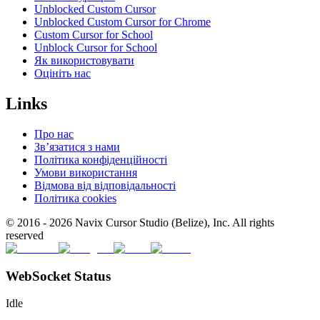
Unblocked Custom Cursor
Unblocked Custom Cursor for Chrome
Custom Cursor for School
Unblock Cursor for School
Як використовувати
Оцініть нас
Links
Про нас
Зв’язатися з нами
Політика конфіденційності
Умови використання
Відмова від відповідальності
Політика cookies
© 2016 -
2026
Navix Cursor Studio (Belize), Inc. All rights
reserved
WebSocket Status
Idle