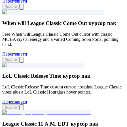
Переглянути
Додати
When will League Classic Come Out курсор пак
Free When will League Classic Come Out cursor with classic
MOBA crystal energy and a varied Coming Soon Portal pointing
hand.
Переглянути
Додати
LoL Classic Release Time курсор пак
LoL Classic Release Time custom cursor: nostalgic League Classic
vibes plus a LoL Classic Hourglass hover pointer.
Переглянути
Додати
League Classic 11 A.M. EDT курсор пак