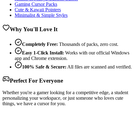
Gaming Cursor Packs
Cute & Kawaii Pointers
Minimalist & Simple Styles
Why You'll Love It
Completely Free:
Thousands of packs, zero cost.
Easy 1-Click Install:
Works with our official Windows
app and Chrome extension.
100% Safe & Secure:
All files are scanned and verified.
Perfect For Everyone
Whether you're a gamer looking for a competitive edge, a student
personalizing your workspace, or just someone who loves cute
things, we have a cursor for you.
Free & Easy