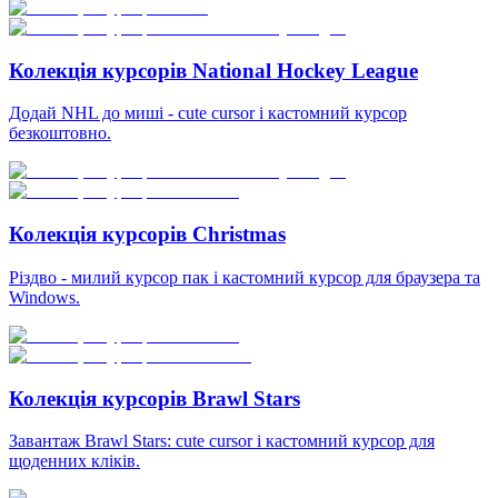
Колекція курсорів National Hockey League
Додай NHL до миші - cute cursor і кастомний курсор
безкоштовно.
Колекція курсорів Christmas
Різдво - милий курсор пак і кастомний курсор для браузера та
Windows.
Колекція курсорів Brawl Stars
Завантаж Brawl Stars: cute cursor і кастомний курсор для
щоденних кліків.