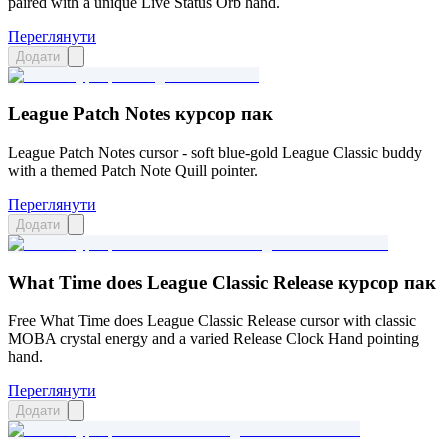
paired with a unique Live Status Orb hand.
Переглянути
Додати
League Patch Notes курсор пак
League Patch Notes cursor - soft blue-gold League Classic buddy
with a themed Patch Note Quill pointer.
Переглянути
Додати
What Time does League Classic Release курсор пак
Free What Time does League Classic Release cursor with classic
MOBA crystal energy and a varied Release Clock Hand pointing
hand.
Переглянути
Додати