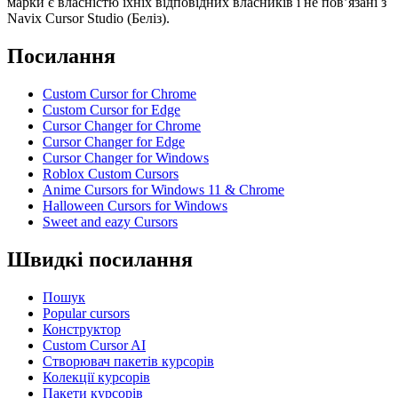
марки є власністю їхніх відповідних власників і не пов’язані з
Navix Cursor Studio (Беліз).
Посилання
Custom Cursor for Chrome
Custom Cursor for Edge
Cursor Changer for Chrome
Cursor Changer for Edge
Cursor Changer for Windows
Roblox Custom Cursors
Anime Cursors for Windows 11 & Chrome
Halloween Cursors for Windows
Sweet and eazy Cursors
Швидкі посилання
Пошук
Popular cursors
Конструктор
Custom Cursor AI
Створювач пакетів курсорів
Колекції курсорів
Пакети курсорів