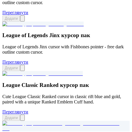
outline custom cursor.
Переглянути
Додати
League of Legends Jinx курсор пак
League of Legends Jinx cursor with Fishbones pointer - free dark
outline custom cursor.
Переглянути
Додати
League Classic Ranked курсор пак
Cute League Classic Ranked cursor in classic rift blue and gold,
paired with a unique Ranked Emblem Cuff hand.
Переглянути
Додати