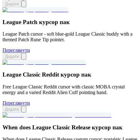
Додати
League Patch курсор пак
League Patch cursor - soft blue-gold League Classic buddy with a
themed Patch Rune Tip pointer.
Переглянути
Додати
League Classic Reddit курсор пак
Free League Classic Reddit cursor with classic MOBA crystal
energy and a varied Reddit Alien Cuff pointing hand.
Переглянути
Додати
When does League Classic Release курсор пак
When does League Classic Release custom cursor: nostalgic League