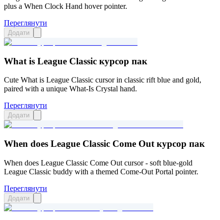
plus a When Clock Hand hover pointer.
Переглянути
Додати
What is League Classic курсор пак
Cute What is League Classic cursor in classic rift blue and gold,
paired with a unique What-Is Crystal hand.
Переглянути
Додати
When does League Classic Come Out курсор пак
When does League Classic Come Out cursor - soft blue-gold
League Classic buddy with a themed Come-Out Portal pointer.
Переглянути
Додати