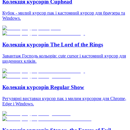
Колекція курсорів Cuphead
Кубок - милий курсор пак і кастомний курсор для браузера та
Windows.
Колекція курсорів The Lord of the Rings
Завантаж Господь кольорів: cute cursor і кастомний курсор для
щоденних кліків.
Колекція курсорів Regular Show
Регулярні виставки курсор пак з милим курсором для Chrome,
Edge і Windows.