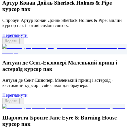
Артур Конан Дойль Sherlock Holmes & Pipe
курсор пак
Спробуй Артур Конан Дойль Sherlock Holmes & Pipe: милий
курсор пак і готові custom cursors.
Переглянути
Додати
Антуан де Сент-Екзюпері Маленький принц і
астероїд курсор пак
Антуан де Сент-Екзюпері Маленький принц і астероїд -
кастомний курсор і cute cursor для браузера.
Переглянути
Додати
Шарлотта Бронте Jane Eyre & Burning House
курсор пак