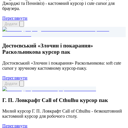
Джорджі та Пеннівіз) - кастомний курсор і cute cursor для
браузера.
Переглянути
Додати
Достоєвський «Злочин і покарання»
Раскольникова курсор пак
Достоєвський «Злочин і покарання» Раскольникова: soft cute
cursor у зручному кастомному курсор-паку.
Переглянути
Додати
Г. П. Ловкрафт Call of Cthulhu курсор пак
Милий курсор Г. П. Ловкрафт Call of Cthulhu - безкоштовний
кастомний курсор для робочого столу.
Переглянути