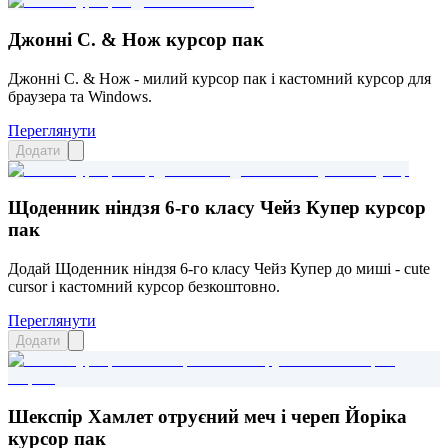
Джонні С. & Нож курсор пак
Джонні С. & Нож - милий курсор пак і кастомний курсор для
браузера та Windows.
Переглянути
Додати
Щоденник ніндзя 6-го класу Чейз Купер курсор
пак
Додай Щоденник ніндзя 6-го класу Чейз Купер до миші - cute
cursor і кастомний курсор безкоштовно.
Переглянути
Додати
Шекспір Хамлет отруєний меч і череп Йоріка
курсор пак