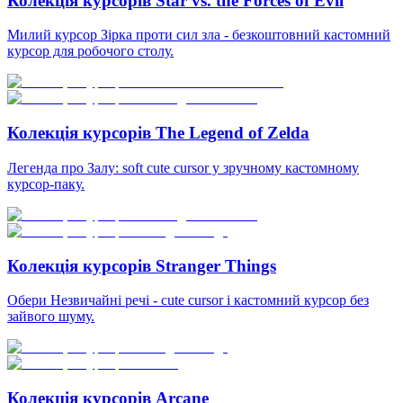
Колекція курсорів Star vs. the Forces of Evil
Милий курсор Зірка проти сил зла - безкоштовний кастомний
курсор для робочого столу.
Колекція курсорів The Legend of Zelda
Легенда про Залу: soft cute cursor у зручному кастомному
курсор-паку.
Колекція курсорів Stranger Things
Обери Незвичайні речі - cute cursor і кастомний курсор без
зайвого шуму.
Колекція курсорів Arcane