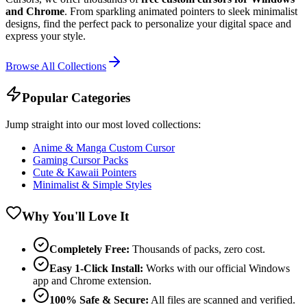
and Chrome
. From sparkling animated pointers to sleek minimalist
designs, find the perfect pack to personalize your digital space and
express your style.
Browse All Collections
Popular Categories
Jump straight into our most loved collections:
Anime & Manga Custom Cursor
Gaming Cursor Packs
Cute & Kawaii Pointers
Minimalist & Simple Styles
Why You'll Love It
Completely Free:
Thousands of packs, zero cost.
Easy 1-Click Install:
Works with our official Windows
app and Chrome extension.
100% Safe & Secure:
All files are scanned and verified.