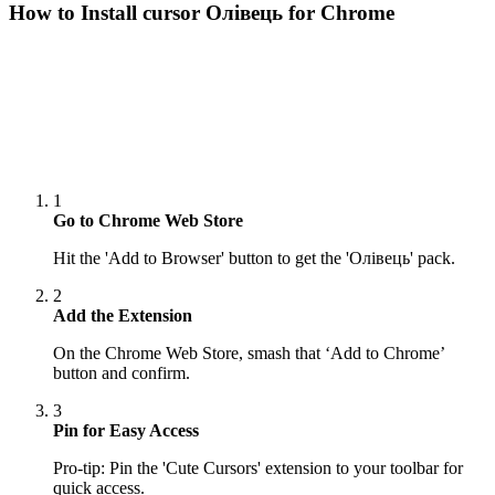
How to Install cursor
Олівець
for Chrome
1
Go to Chrome Web Store
Hit the 'Add to Browser' button to get the 'Олівець' pack.
2
Add the Extension
On the Chrome Web Store, smash that ‘Add to Chrome’
button and confirm.
3
Pin for Easy Access
Pro-tip: Pin the 'Cute Cursors' extension to your toolbar for
quick access.