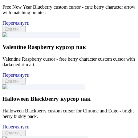
Free New Year Blueberry custom cursor - cute berry character arrow
with matching pointer.
Переглянути
Додати
Valentine Raspberry курсор пак
Valentine Raspberry cursor - free berry character custom cursor with
darkened rim art.
Переглянути
Додати
Halloween Blackberry курсор пак
Halloween Blackberry custom cursor for Chrome and Edge - bright
berry buddy pack.
Переглянути
Додати