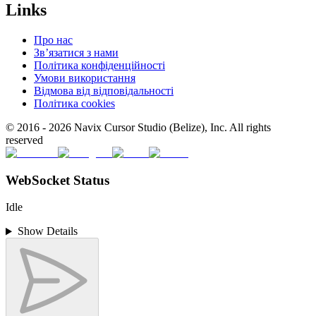
Links
Про нас
Зв’язатися з нами
Політика конфіденційності
Умови використання
Відмова від відповідальності
Політика cookies
© 2016 -
2026
Navix Cursor Studio (Belize), Inc. All rights
reserved
WebSocket Status
Idle
Show Details