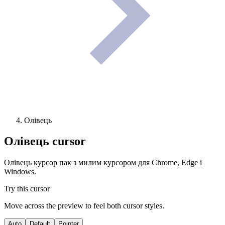
Олівець
Олівець
cursor
Олівець курсор пак з милим курсором для Chrome, Edge і
Windows.
Try this cursor
Move across the preview to feel both cursor styles.
Auto
Default
Pointer