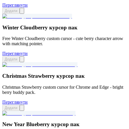
Переглянути
Додати
Winter Cloudberry курсор пак
Free Winter Cloudberry custom cursor - cute berry character arrow
with matching pointer.
Переглянути
Додати
Christmas Strawberry курсор пак
Christmas Strawberry custom cursor for Chrome and Edge - bright
berry buddy pack.
Переглянути
Додати
New Year Blueberry курсор пак