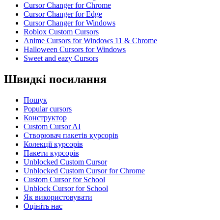
Cursor Changer for Chrome
Cursor Changer for Edge
Cursor Changer for Windows
Roblox Custom Cursors
Anime Cursors for Windows 11 & Chrome
Halloween Cursors for Windows
Sweet and eazy Cursors
Швидкі посилання
Пошук
Popular cursors
Конструктор
Custom Cursor AI
Створювач пакетів курсорів
Колекції курсорів
Пакети курсорів
Unblocked Custom Cursor
Unblocked Custom Cursor for Chrome
Custom Cursor for School
Unblock Cursor for School
Як використовувати
Оцініть нас