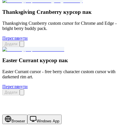
Thanksgiving Cranberry курсор пак
Thanksgiving Cranberry custom cursor for Chrome and Edge -
bright berry buddy pack.
Переглянути
Додати
Easter Currant курсор пак
Easter Currant cursor - free berry character custom cursor with
darkened rim art.
Переглянути
Додати
Browser
Windows App