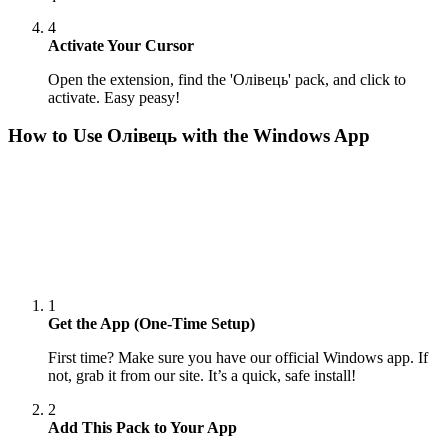
4
Activate Your Cursor
Open the extension, find the 'Олівець' pack, and click to
activate. Easy peasy!
How to Use
Олівець
with the Windows App
1
Get the App (One-Time Setup)
First time? Make sure you have our official Windows app. If
not, grab it from our site. It’s a quick, safe install!
2
Add This Pack to Your App