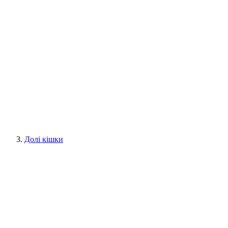
Долі кішки