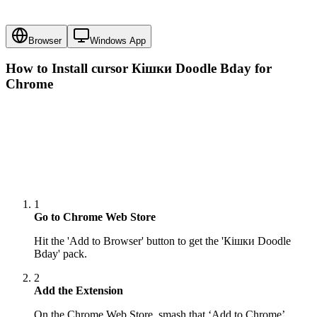
Browser
Windows App
How to Install cursor
Кішки Doodle Bday
for
Chrome
1
Go to Chrome Web Store
Hit the 'Add to Browser' button to get the 'Кішки Doodle
Bday' pack.
2
Add the Extension
On the Chrome Web Store, smash that ‘Add to Chrome’