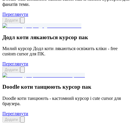
фанатів теми.
Переглянути
Додати
Додл коти лякаються курсор пак
Милий курсор Додл коти лякаються освіжить кліки - free
custom cursor для ПК.
Переглянути
Додати
Doodle коти танцюють курсор пак
Doodle коти танцюють - кастомний курсор і cute cursor для
браузера.
Переглянути
Додати