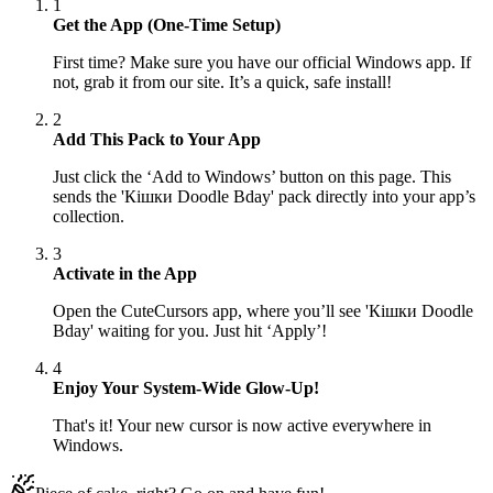
1
Get the App (One-Time Setup)
First time? Make sure you have our official Windows app. If
not, grab it from our site. It’s a quick, safe install!
2
Add This Pack to Your App
Just click the ‘Add to Windows’ button on this page. This
sends the 'Кішки Doodle Bday' pack directly into your app’s
collection.
3
Activate in the App
Open the CuteCursors app, where you’ll see 'Кішки Doodle
Bday' waiting for you. Just hit ‘Apply’!
4
Enjoy Your System-Wide Glow-Up!
That's it! Your new cursor is now active everywhere in
Windows.