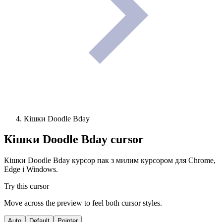
Кішки Doodle Bday
Кішки Doodle Bday
cursor
Кішки Doodle Bday курсор пак з милим курсором для Chrome,
Edge і Windows.
Try this cursor
Move across the preview to feel both cursor styles.
Auto
Default
Pointer