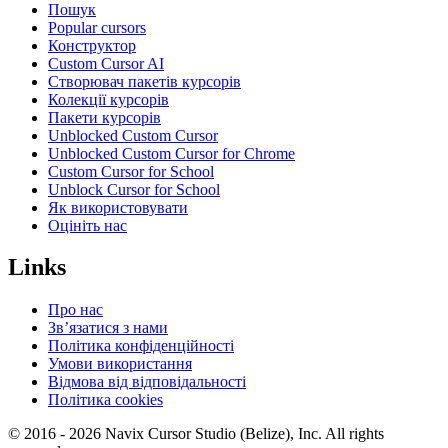
Пошук
Popular cursors
Конструктор
Custom Cursor AI
Створювач пакетів курсорів
Колекції курсорів
Пакети курсорів
Unblocked Custom Cursor
Unblocked Custom Cursor for Chrome
Custom Cursor for School
Unblock Cursor for School
Як використовувати
Оцініть нас
Links
Про нас
Зв’язатися з нами
Політика конфіденційності
Умови використання
Відмова від відповідальності
Політика cookies
© 2016 -
2026
Navix Cursor Studio (Belize), Inc. All rights