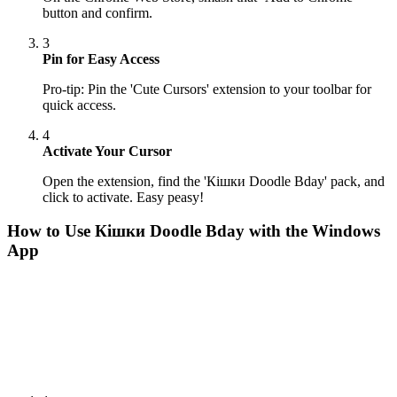
button and confirm.
3
Pin for Easy Access
Pro-tip: Pin the 'Cute Cursors' extension to your toolbar for
quick access.
4
Activate Your Cursor
Open the extension, find the 'Кішки Doodle Bday' pack, and
click to activate. Easy peasy!
How to Use
Кішки Doodle Bday
with the Windows
App