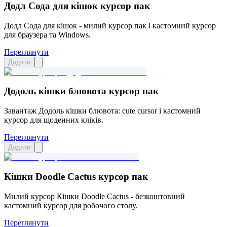
Додл Сода для кішок курсор пак
Додл Сода для кішок - милий курсор пак і кастомний курсор
для браузера та Windows.
Переглянути
Додати
Додоль кішки блювота курсор пак
Завантаж Додоль кішки блювота: cute cursor і кастомний
курсор для щоденних кліків.
Переглянути
Додати
Кішки Doodle Cactus курсор пак
Милий курсор Кішки Doodle Cactus - безкоштовний
кастомний курсор для робочого столу.
Переглянути