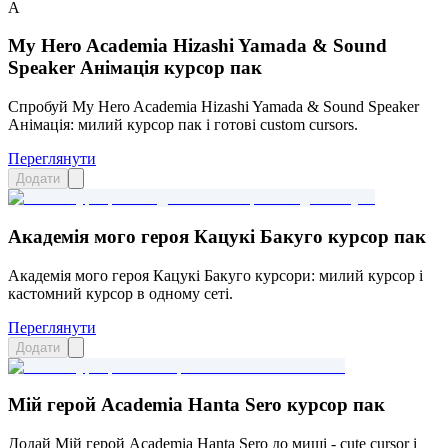
A
My Hero Academia Hizashi Yamada & Sound
Speaker Анімація курсор пак
Спробуй My Hero Academia Hizashi Yamada & Sound Speaker
Анімація: милий курсор пак і готові custom cursors.
Переглянути
Додати
Академія мого героя Кацукі Бакуго курсор пак
Академія мого героя Кацукі Бакуго курсори: милий курсор і
кастомний курсор в одному сеті.
Переглянути
Додати
Мій герой Academia Hanta Sero курсор пак
Додай Мій герой Academia Hanta Sero до миші - cute cursor і