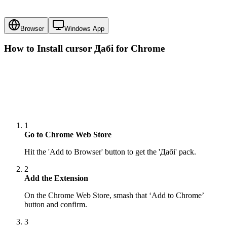
Browser
Windows App
How to Install cursor
Дабі
for Chrome
1
Go to Chrome Web Store
Hit the 'Add to Browser' button to get the 'Дабі' pack.
2
Add the Extension
On the Chrome Web Store, smash that ‘Add to Chrome’
button and confirm.
3