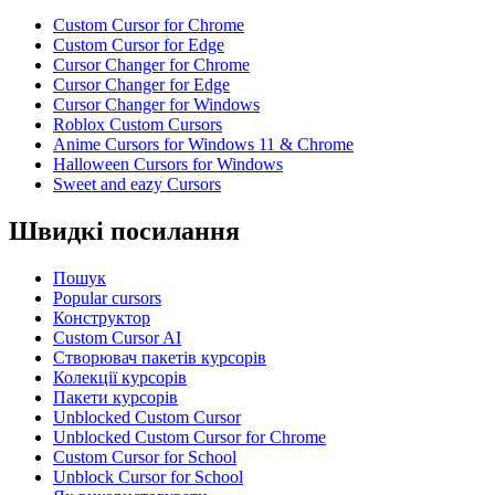
Custom Cursor for Chrome
Custom Cursor for Edge
Cursor Changer for Chrome
Cursor Changer for Edge
Cursor Changer for Windows
Roblox Custom Cursors
Anime Cursors for Windows 11 & Chrome
Halloween Cursors for Windows
Sweet and eazy Cursors
Швидкі посилання
Пошук
Popular cursors
Конструктор
Custom Cursor AI
Створювач пакетів курсорів
Колекції курсорів
Пакети курсорів
Unblocked Custom Cursor
Unblocked Custom Cursor for Chrome
Custom Cursor for School
Unblock Cursor for School