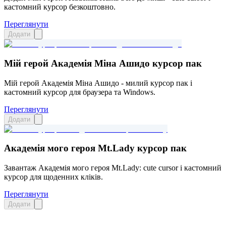
кастомний курсор безкоштовно.
Переглянути
Додати
Мій герой Академія Міна Ашидо курсор пак
Мій герой Академія Міна Ашидо - милий курсор пак і
кастомний курсор для браузера та Windows.
Переглянути
Додати
Академія мого героя Mt.Lady курсор пак
Завантаж Академія мого героя Mt.Lady: cute cursor і кастомний
курсор для щоденних кліків.
Переглянути
Додати