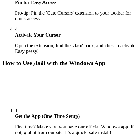
Pin for Easy Access
Pro-tip: Pin the 'Cute Cursors' extension to your toolbar for
quick access.
4
Activate Your Cursor
Open the extension, find the 'Дабі' pack, and click to activate.
Easy peasy!
How to Use
Дабі
with the Windows App
1
Get the App (One-Time Setup)
First time? Make sure you have our official Windows app. If
not, grab it from our site. It’s a quick, safe install!