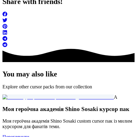
Share with friends!
You may also like
Explore other cursor packs from our collection
A
Моя героїчна академія Shino Sosaki курсор пак
Моя героїчна академія Shino Sosaki custom cursor пак із милим
курсором для фанатів теми.
Переглянути