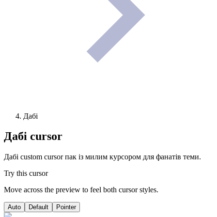
Дабі
Дабі
cursor
Дабі custom cursor пак із милим курсором для фанатів теми.
Try this cursor
Move across the preview to feel both cursor styles.
Auto
Default
Pointer