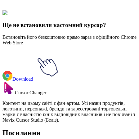
collections and find the one that truly represents you.
Explore All Collections
Ще не встановили кастомний курсор?
Встановіть його безкоштовно прямо зараз з офіційного Chrome
Web Store
Download
Cursor Changer
Контент на цьому сайті є фан-артом. Усі назви продуктів,
логотипи, персонажі, бренди та зареєстровані торговельні
марки є власністю їхніх відповідних власників і не пов’язані з
Navix Cursor Studio (Беліз).
Посилання