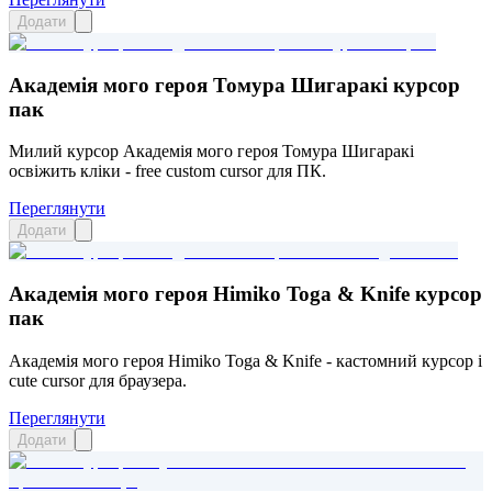
Додати
Академія мого героя Томура Шигаракі курсор
пак
Милий курсор Академія мого героя Томура Шигаракі
освіжить кліки - free custom cursor для ПК.
Переглянути
Додати
Академія мого героя Himiko Toga & Knife курсор
пак
Академія мого героя Himiko Toga & Knife - кастомний курсор і
cute cursor для браузера.
Переглянути
Додати