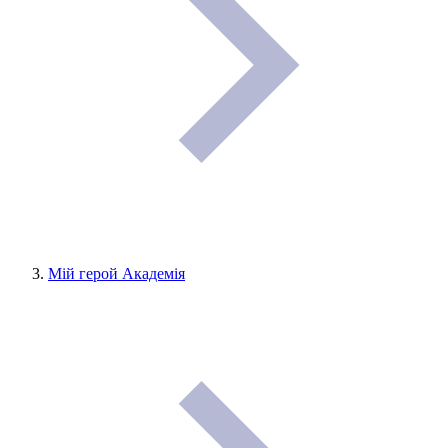
Мій герой Академія