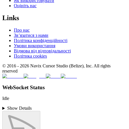
Як використовувати
Оцініть нас
Links
Про нас
Зв’язатися з нами
Політика конфіденційності
Умови використання
Відмова від відповідальності
Політика cookies
© 2016 -
2026
Navix Cursor Studio (Belize), Inc. All rights
reserved
WebSocket Status
Idle
Show Details