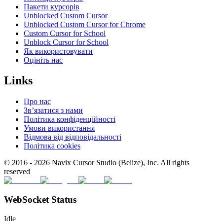
Пакети курсорів
Unblocked Custom Cursor
Unblocked Custom Cursor for Chrome
Custom Cursor for School
Unblock Cursor for School
Як використовувати
Оцініть нас
Links
Про нас
Зв’язатися з нами
Політика конфіденційності
Умови використання
Відмова від відповідальності
Політика cookies
© 2016 -
2026
Navix Cursor Studio (Belize), Inc. All rights
reserved
WebSocket Status
Idle