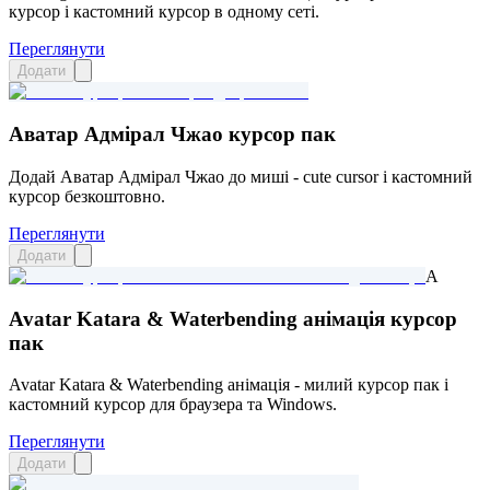
курсор і кастомний курсор в одному сеті.
Переглянути
Додати
Аватар Адмірал Чжао курсор пак
Додай Аватар Адмірал Чжао до миші - cute cursor і кастомний
курсор безкоштовно.
Переглянути
Додати
A
Avatar Katara & Waterbending анімація курсор
пак
Avatar Katara & Waterbending анімація - милий курсор пак і
кастомний курсор для браузера та Windows.
Переглянути
Додати