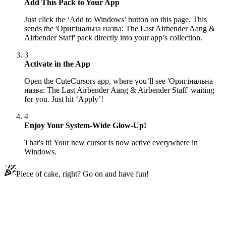
Add This Pack to Your App
Just click the ‘Add to Windows’ button on this page. This
sends the 'Оригінальна назва: The Last Airbender Aang &
Airbender Staff' pack directly into your app’s collection.
3
Activate in the App
Open the CuteCursors app, where you’ll see 'Оригінальна
назва: The Last Airbender Aang & Airbender Staff' waiting
for you. Just hit ‘Apply’!
4
Enjoy Your System-Wide Glow-Up!
That's it! Your new cursor is now active everywhere in
Windows.
Piece of cake, right? Go on and have fun!
Didn't Find Your Vibe?