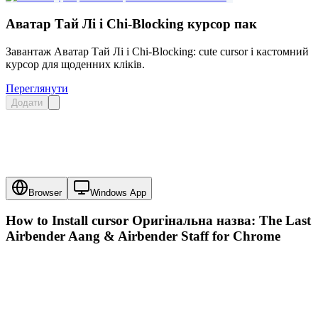
Аватар Тай Лі і Chi-Blocking курсор пак
Завантаж Аватар Тай Лі і Chi-Blocking: cute cursor і кастомний
курсор для щоденних кліків.
Переглянути
Додати
Browser
Windows App
How to Install cursor
Оригінальна назва: The Last
Airbender Aang & Airbender Staff
for Chrome