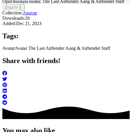
Оригінальна назва: The Last Airbender Aang & Airbender Staff
Додати
Collection:
Аватар
Downloads:
26
Added:
Dec 21, 2023
Tags:
Avatar
Avatar The Last Airbender Aang & Airbender Staff
Share with friends!
You may also like