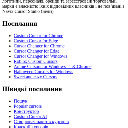
логотипи, персонажі, бренди та зареєстровані торговельні
марки є власністю їхніх відповідних власників і не пов’язані з
Navix Cursor Studio (Беліз).
Посилання
Custom Cursor for Chrome
Custom Cursor for Edge
Cursor Changer for Chrome
Cursor Changer for Edge
Cursor Changer for Windows
Roblox Custom Cursors
Anime Cursors for Windows 11 & Chrome
Halloween Cursors for Windows
Sweet and eazy Cursors
Швидкі посилання
Пошук
Popular cursors
Конструктор
Custom Cursor AI
Створювач пакетів курсорів
Колекції курсорів