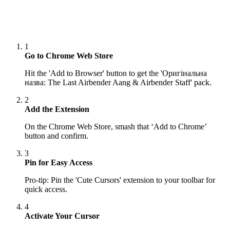
1
Go to Chrome Web Store
Hit the 'Add to Browser' button to get the 'Оригінальна
назва: The Last Airbender Aang & Airbender Staff' pack.
2
Add the Extension
On the Chrome Web Store, smash that ‘Add to Chrome’
button and confirm.
3
Pin for Easy Access
Pro-tip: Pin the 'Cute Cursors' extension to your toolbar for
quick access.
4
Activate Your Cursor