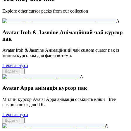
Explore other cursor packs from our collection
A
Avatar Iroh & Jasmine Анімаційний чай курсор
пак
Avatar Iroh & Jasmine Анімаційний чай custom cursor пак із
милим курсором для фанатів теми.
Переглянути
Додати
A
Avatar Appa анімація курсор пак
Милий курсор Avatar Appa анімація освіжить кліки - free
custom cursor для ПК.
Переглянути
Додати
A