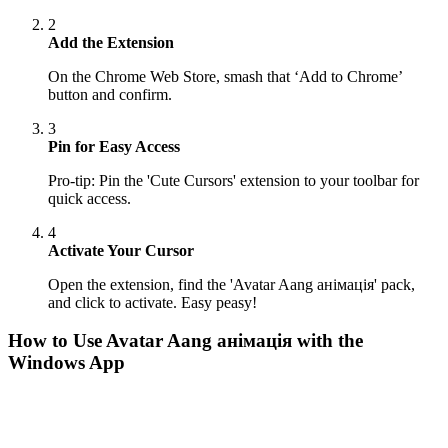
2
Add the Extension
On the Chrome Web Store, smash that ‘Add to Chrome’
button and confirm.
3
Pin for Easy Access
Pro-tip: Pin the 'Cute Cursors' extension to your toolbar for
quick access.
4
Activate Your Cursor
Open the extension, find the 'Avatar Aang анімація' pack,
and click to activate. Easy peasy!
How to Use
Avatar Aang анімація
with the
Windows App