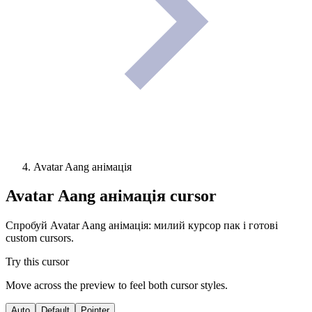
Avatar Aang анімація
Avatar Aang анімація
cursor
Спробуй Avatar Aang анімація: милий курсор пак і готові
custom cursors.
Try this cursor
Move across the preview to feel both cursor styles.
Auto
Default
Pointer