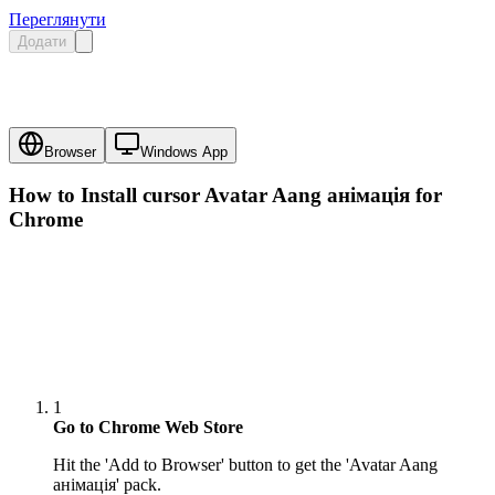
Переглянути
Додати
Browser
Windows App
How to Install cursor
Avatar Aang анімація
for
Chrome
1
Go to Chrome Web Store
Hit the 'Add to Browser' button to get the 'Avatar Aang
анімація' pack.