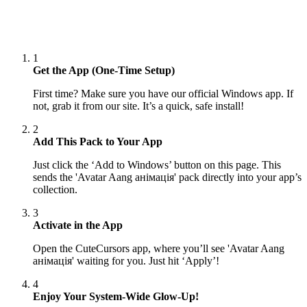
1
Get the App (One-Time Setup)
First time? Make sure you have our official Windows app. If
not, grab it from our site. It’s a quick, safe install!
2
Add This Pack to Your App
Just click the ‘Add to Windows’ button on this page. This
sends the 'Avatar Aang анімація' pack directly into your app’s
collection.
3
Activate in the App
Open the CuteCursors app, where you’ll see 'Avatar Aang
анімація' waiting for you. Just hit ‘Apply’!
4
Enjoy Your System-Wide Glow-Up!