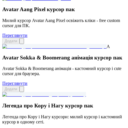
Avatar Aang Pixel курсор пак
Милий курсор Avatar Aang Pixel освіжить кліки - free custom
cursor для ПК.
Переглянути
Додати
A
Avatar Sokka & Boomerang анімація курсор пак
Avatar Sokka & Boomerang анімація - кастомний курсор і cute
cursor для браузера.
Переглянути
Додати
Легенда про Кору і Нагу курсор пак
Легенда про Кору і Нагу курсори: милий курсор і кастомний
курсор в одному сеті.