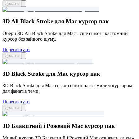
Додати
3D Ali Black Stroke для Mac курсор пак
Обери 3D Ali Black Stroke для Mac - cute cursor і кастомний
курсор без зайвого шуму.
Переглянути
Додати
3D Black Stroke для Mac курсор пак
3D Black Stroke для Mac custom cursor пак із милим курсором
для фанатів теми.
Переглянути
Додати
3D Блакитний і Рожевий Mac курсор пак
Милий курсор 3D Блакитний і Рожевий Mac освіжить кліки -