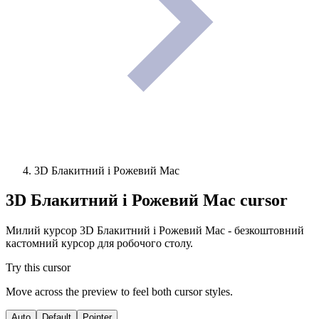
3D Блакитний і Рожевий Mac
3D Блакитний і Рожевий Mac
cursor
Милий курсор 3D Блакитний і Рожевий Mac - безкоштовний
кастомний курсор для робочого столу.
Try this cursor
Move across the preview to feel both cursor styles.
Auto
Default
Pointer