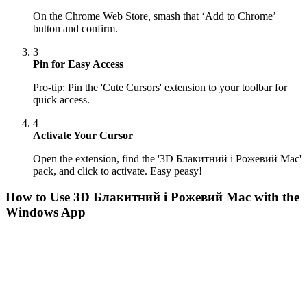
On the Chrome Web Store, smash that ‘Add to Chrome’
button and confirm.
3
Pin for Easy Access
Pro-tip: Pin the 'Cute Cursors' extension to your toolbar for
quick access.
4
Activate Your Cursor
Open the extension, find the '3D Блакитний і Рожевий Mac'
pack, and click to activate. Easy peasy!
How to Use
3D Блакитний і Рожевий Mac
with the
Windows App