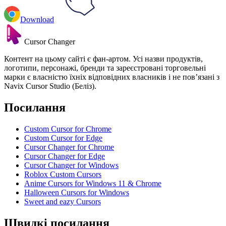
Download
Cursor Changer
Контент на цьому сайті є фан-артом. Усі назви продуктів,
логотипи, персонажі, бренди та зареєстровані торговельні
марки є власністю їхніх відповідних власників і не пов’язані з
Navix Cursor Studio (Беліз).
Посилання
Custom Cursor for Chrome
Custom Cursor for Edge
Cursor Changer for Chrome
Cursor Changer for Edge
Cursor Changer for Windows
Roblox Custom Cursors
Anime Cursors for Windows 11 & Chrome
Halloween Cursors for Windows
Sweet and eazy Cursors
Швидкі посилання