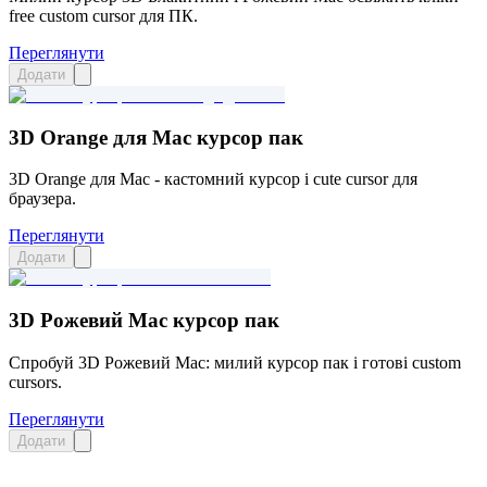
free custom cursor для ПК.
Переглянути
Додати
3D Orange для Mac курсор пак
3D Orange для Mac - кастомний курсор і cute cursor для
браузера.
Переглянути
Додати
3D Рожевий Mac курсор пак
Спробуй 3D Рожевий Mac: милий курсор пак і готові custom
cursors.
Переглянути
Додати