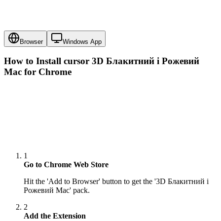
Browser
Windows App
How to Install cursor
3D Блакитний і Рожевий
Mac
for Chrome
1
Go to Chrome Web Store
Hit the 'Add to Browser' button to get the '3D Блакитний і
Рожевий Mac' pack.
2
Add the Extension