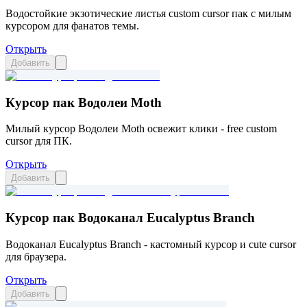
Водостойкие экзотические листья custom cursor пак с милым
курсором для фанатов темы.
Открыть
Добавить
Курсор пак Водолеи Moth
Милый курсор Водолеи Moth освежит клики - free custom
cursor для ПК.
Открыть
Добавить
Курсор пак Водоканал Eucalyptus Branch
Водоканал Eucalyptus Branch - кастомный курсор и cute cursor
для браузера.
Открыть
Добавить