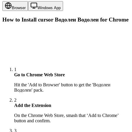
Browser
Windows App
How to Install cursor
Водолеи Водолеи
for Chrome
1
Go to Chrome Web Store
Hit the 'Add to Browser' button to get the 'Водолеи
Водолеи' pack.
2
Add the Extension
On the Chrome Web Store, smash that ‘Add to Chrome’
button and confirm.
3