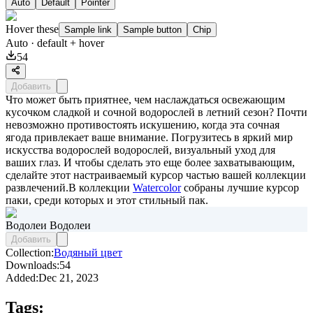
Auto
Default
Pointer
Hover these
Sample link
Sample button
Chip
Auto
· default + hover
54
Добавить
Что может быть приятнее, чем наслаждаться освежающим
кусочком сладкой и сочной водорослей в летний сезон? Почти
невозможно противостоять искушению, когда эта сочная
ягода привлекает ваше внимание. Погрузитесь в яркий мир
искусства водорослей водорослей, визуальный уход для
ваших глаз. И чтобы сделать это еще более захватывающим,
сделайте этот настраиваемый курсор частью вашей коллекции
развлечений.В коллекции
Watercolor
собраны лучшие курсор
паки, среди которых и этот стильный пак.
Водолеи Водолеи
Добавить
Collection:
Водяный цвет
Downloads:
54
Added:
Dec 21, 2023
Tags: