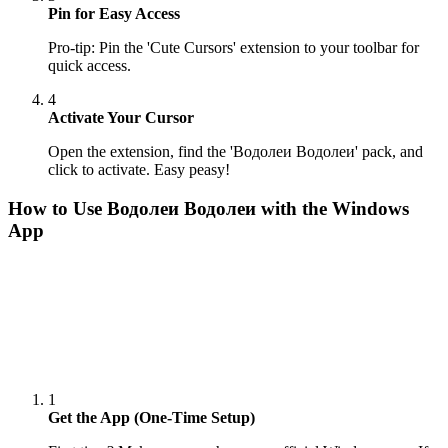
Pin for Easy Access
Pro-tip: Pin the 'Cute Cursors' extension to your toolbar for
quick access.
4
Activate Your Cursor
Open the extension, find the 'Водолеи Водолеи' pack, and
click to activate. Easy peasy!
How to Use
Водолеи Водолеи
with the Windows
App
1
Get the App (One-Time Setup)