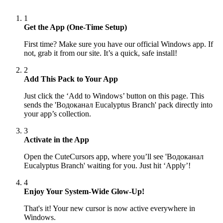
1
Get the App (One-Time Setup)
First time? Make sure you have our official Windows app. If
not, grab it from our site. It’s a quick, safe install!
2
Add This Pack to Your App
Just click the ‘Add to Windows’ button on this page. This
sends the 'Водоканал Eucalyptus Branch' pack directly into
your app’s collection.
3
Activate in the App
Open the CuteCursors app, where you’ll see 'Водоканал
Eucalyptus Branch' waiting for you. Just hit ‘Apply’!
4
Enjoy Your System-Wide Glow-Up!
That's it! Your new cursor is now active everywhere in
Windows.