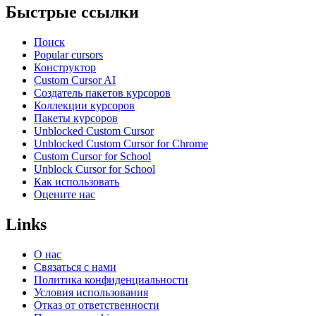
Быстрые ссылки
Поиск
Popular cursors
Конструктор
Custom Cursor AI
Создатель пакетов курсоров
Коллекции курсоров
Пакеты курсоров
Unblocked Custom Cursor
Unblocked Custom Cursor for Chrome
Custom Cursor for School
Unblock Cursor for School
Как использовать
Оцените нас
Links
О нас
Связаться с нами
Политика конфиденциальности
Условия использования
Отказ от ответственности