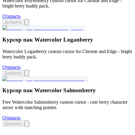
Watercolor Boysenberry custom cursor for Chrome and Edge -
bright berry buddy pack.
Открыть
Добавить
Курсор пак Watercolor Loganberry
Watercolor Loganberry custom cursor for Chrome and Edge - bright
berry buddy pack.
Открыть
Добавить
Курсор пак Watercolor Salmonberry
Free Watercolor Salmonberry custom cursor - cute berry character
arrow with matching pointer.
Открыть
Добавить