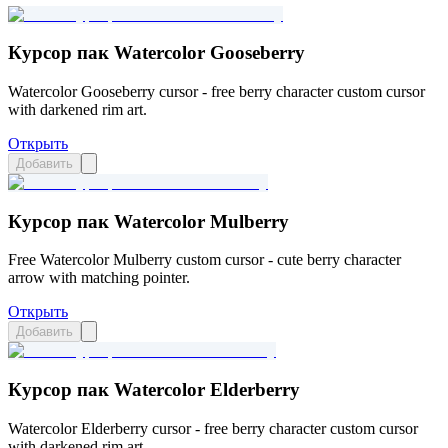
Курсор пак Watercolor Gooseberry
Watercolor Gooseberry cursor - free berry character custom cursor
with darkened rim art.
Открыть
Добавить
Курсор пак Watercolor Mulberry
Free Watercolor Mulberry custom cursor - cute berry character
arrow with matching pointer.
Открыть
Добавить
Курсор пак Watercolor Elderberry
Watercolor Elderberry cursor - free berry character custom cursor
with darkened rim art.