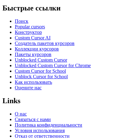
Быстрые ссылки
Поиск
Popular cursors
Конструктор
Custom Cursor AI
Создатель пакетов курсоров
Коллекции курсоров
Пакеты курсоров
Unblocked Custom Cursor
Unblocked Custom Cursor for Chrome
Custom Cursor for School
Unblock Cursor for School
Как использовать
Оцените нас
Links
О нас
Связаться с нами
Политика конфиденциальности
Условия использования
Отказ от ответственности