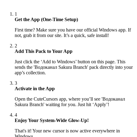
1
Get the App (One-Time Setup)
First time? Make sure you have our official Windows app. If
not, grab it from our site. It’s a quick, safe install!
2
Add This Pack to Your App
Just click the ‘Add to Windows’ button on this page. This
sends the 'Водоканал Sakura Branch' pack directly into your
app’s collection.
3
Activate in the App
Open the CuteCursors app, where you’ll see 'Водоканал
Sakura Branch' waiting for you. Just hit ‘Apply’!
4
Enjoy Your System-Wide Glow-Up!
That's it! Your new cursor is now active everywhere in
Windows.