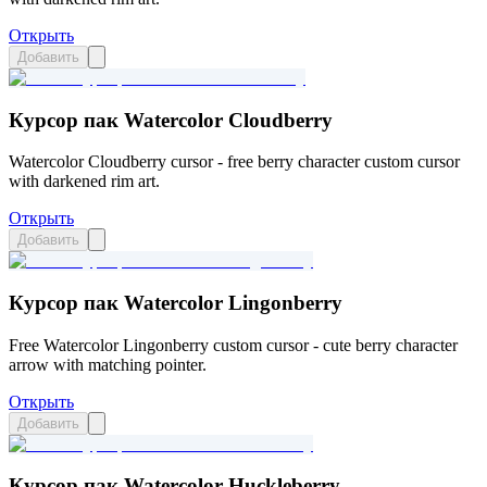
Открыть
Добавить
Курсор пак Watercolor Cloudberry
Watercolor Cloudberry cursor - free berry character custom cursor
with darkened rim art.
Открыть
Добавить
Курсор пак Watercolor Lingonberry
Free Watercolor Lingonberry custom cursor - cute berry character
arrow with matching pointer.
Открыть
Добавить
Курсор пак Watercolor Huckleberry