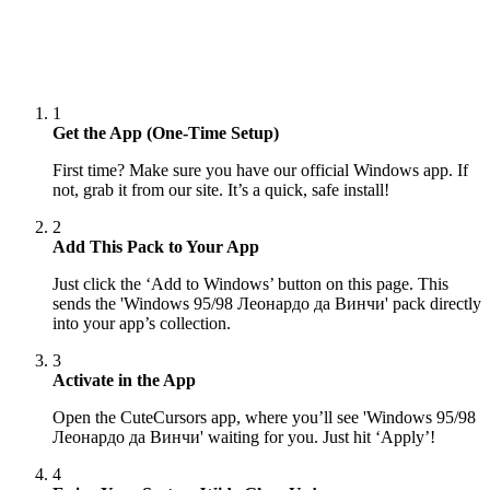
1
Get the App (One-Time Setup)
First time? Make sure you have our official Windows app. If
not, grab it from our site. It’s a quick, safe install!
2
Add This Pack to Your App
Just click the ‘Add to Windows’ button on this page. This
sends the 'Windows 95/98 Леонардо да Винчи' pack directly
into your app’s collection.
3
Activate in the App
Open the CuteCursors app, where you’ll see 'Windows 95/98
Леонардо да Винчи' waiting for you. Just hit ‘Apply’!
4