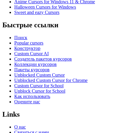
Anime Cursors for Windows 11 & Chrome
Halloween Cursors for Windows
Sweet and eazy Cursors
Быстрые ссылки
Поиск
Popular cursors
Конструктор
Custom Cursor AI
Создатель пакетов курсоров
Коллекции курсоров
Пакеты курсоров
Unblocked Custom Cursor
Unblocked Custom Cursor for Chrome
Custom Cursor for School
Unblock Cursor for School
Как использовать
Оцените нас
Links
О нас
Связаться с нами