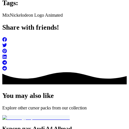
Tags:
Mix
Nickelodeon Logo Animated
Share with friends!
You may also like
Explore other cursor packs from our collection
Курсор пак Audi A4 Allroad