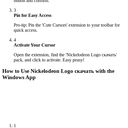
button and confirm.
3
Pin for Easy Access
Pro-tip: Pin the 'Cute Cursors' extension to your toolbar for
quick access.
4
Activate Your Cursor
Open the extension, find the 'Nickelodeon Logo скачать'
pack, and click to activate. Easy peasy!
How to Use
Nickelodeon Logo скачать
with the
Windows App
1