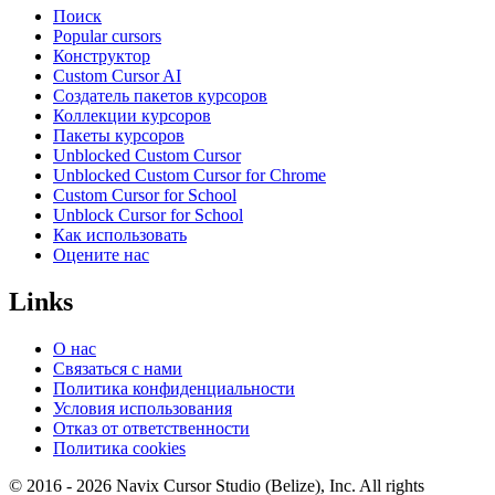
Поиск
Popular cursors
Конструктор
Custom Cursor AI
Создатель пакетов курсоров
Коллекции курсоров
Пакеты курсоров
Unblocked Custom Cursor
Unblocked Custom Cursor for Chrome
Custom Cursor for School
Unblock Cursor for School
Как использовать
Оцените нас
Links
О нас
Связаться с нами
Политика конфиденциальности
Условия использования
Отказ от ответственности
Политика cookies
© 2016 -
2026
Navix Cursor Studio (Belize), Inc. All rights