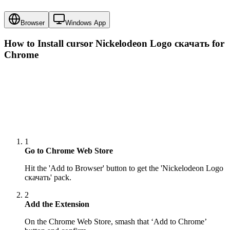
Browser
Windows App
How to Install cursor
Nickelodeon Logo скачать
for
Chrome
1
Go to Chrome Web Store
Hit the 'Add to Browser' button to get the 'Nickelodeon Logo
скачать' pack.
2
Add the Extension
On the Chrome Web Store, smash that ‘Add to Chrome’