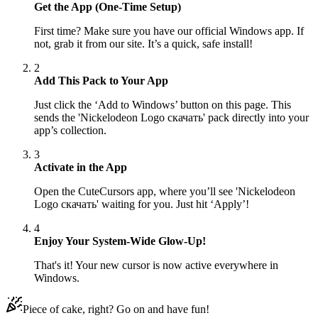
Get the App (One-Time Setup)
First time? Make sure you have our official Windows app. If
not, grab it from our site. It’s a quick, safe install!
2
Add This Pack to Your App
Just click the ‘Add to Windows’ button on this page. This
sends the 'Nickelodeon Logo скачать' pack directly into your
app’s collection.
3
Activate in the App
Open the CuteCursors app, where you’ll see 'Nickelodeon
Logo скачать' waiting for you. Just hit ‘Apply’!
4
Enjoy Your System-Wide Glow-Up!
That's it! Your new cursor is now active everywhere in
Windows.
Piece of cake, right? Go on and have fun!