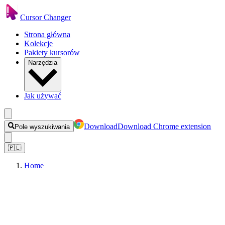
Cursor Changer
Strona główna
Kolekcje
Pakiety kursorów
Narzędzia
Jak używać
Download
Download Chrome extension
Pole wyszukiwania
🇵🇱
Home