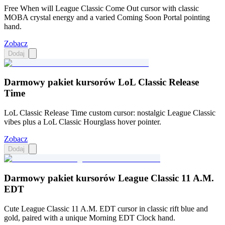
Free When will League Classic Come Out cursor with classic
MOBA crystal energy and a varied Coming Soon Portal pointing
hand.
Zobacz
Dodaj
Darmowy pakiet kursorów LoL Classic Release
Time
LoL Classic Release Time custom cursor: nostalgic League Classic
vibes plus a LoL Classic Hourglass hover pointer.
Zobacz
Dodaj
Darmowy pakiet kursorów League Classic 11 A.M.
EDT
Cute League Classic 11 A.M. EDT cursor in classic rift blue and
gold, paired with a unique Morning EDT Clock hand.