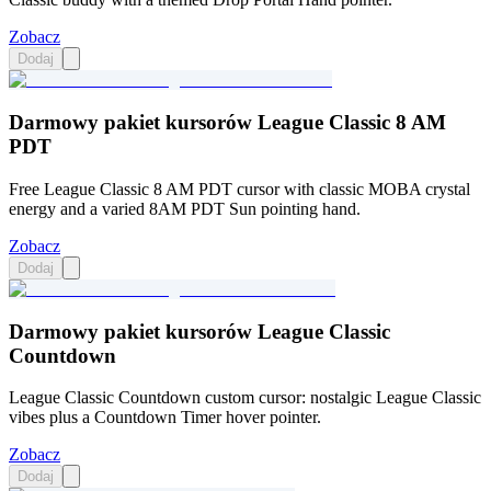
Zobacz
Dodaj
Darmowy pakiet kursorów League Classic 8 AM
PDT
Free League Classic 8 AM PDT cursor with classic MOBA crystal
energy and a varied 8AM PDT Sun pointing hand.
Zobacz
Dodaj
Darmowy pakiet kursorów League Classic
Countdown
League Classic Countdown custom cursor: nostalgic League Classic
vibes plus a Countdown Timer hover pointer.
Zobacz
Dodaj