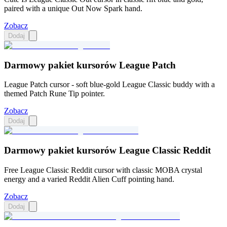
paired with a unique Out Now Spark hand.
Zobacz
Dodaj
Darmowy pakiet kursorów League Patch
League Patch cursor - soft blue-gold League Classic buddy with a
themed Patch Rune Tip pointer.
Zobacz
Dodaj
Darmowy pakiet kursorów League Classic Reddit
Free League Classic Reddit cursor with classic MOBA crystal
energy and a varied Reddit Alien Cuff pointing hand.
Zobacz
Dodaj