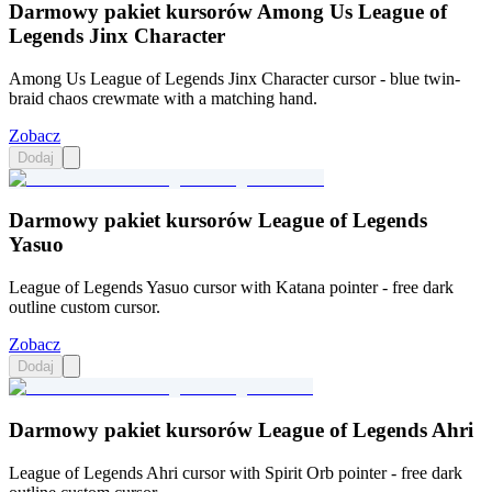
Darmowy pakiet kursorów Among Us League of
Legends Jinx Character
Among Us League of Legends Jinx Character cursor - blue twin-
braid chaos crewmate with a matching hand.
Zobacz
Dodaj
Darmowy pakiet kursorów League of Legends
Yasuo
League of Legends Yasuo cursor with Katana pointer - free dark
outline custom cursor.
Zobacz
Dodaj
Darmowy pakiet kursorów League of Legends Ahri
League of Legends Ahri cursor with Spirit Orb pointer - free dark