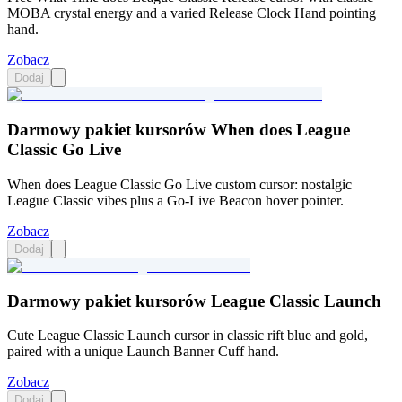
MOBA crystal energy and a varied Release Clock Hand pointing
hand.
Zobacz
Dodaj
Darmowy pakiet kursorów When does League
Classic Go Live
When does League Classic Go Live custom cursor: nostalgic
League Classic vibes plus a Go-Live Beacon hover pointer.
Zobacz
Dodaj
Darmowy pakiet kursorów League Classic Launch
Cute League Classic Launch cursor in classic rift blue and gold,
paired with a unique Launch Banner Cuff hand.
Zobacz
Dodaj