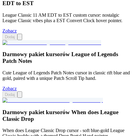
EDT to EST
League Classic 11 AM EDT to EST custom cursor: nostalgic
League Classic vibes plus a EST Convert Clock hover pointer.
Zobacz
Dodaj
Darmowy pakiet kursorów League of Legends
Patch Notes
Cute League of Legends Patch Notes cursor in classic rift blue and
gold, paired with a unique Patch Scroll Tip hand.
Zobacz
Dodaj
Darmowy pakiet kursorów When does League
Classic Drop
When does League Classic Drop cursor - soft blue-gold League
Classic buddy with a themed Drop Portal Hand pointer.