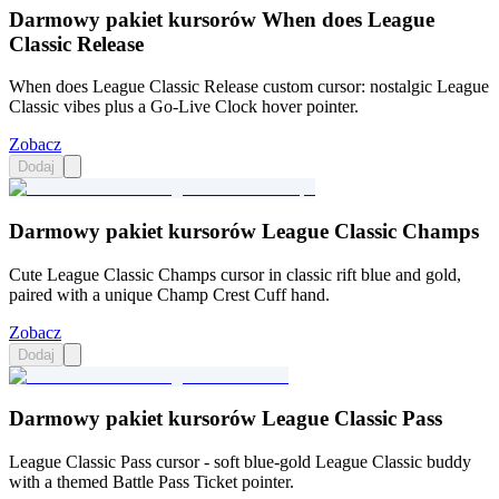
Darmowy pakiet kursorów When does League
Classic Release
When does League Classic Release custom cursor: nostalgic League
Classic vibes plus a Go-Live Clock hover pointer.
Zobacz
Dodaj
Darmowy pakiet kursorów League Classic Champs
Cute League Classic Champs cursor in classic rift blue and gold,
paired with a unique Champ Crest Cuff hand.
Zobacz
Dodaj
Darmowy pakiet kursorów League Classic Pass
League Classic Pass cursor - soft blue-gold League Classic buddy
with a themed Battle Pass Ticket pointer.