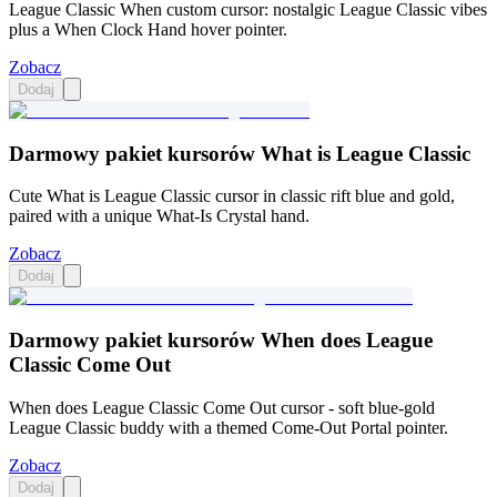
League Classic When custom cursor: nostalgic League Classic vibes
plus a When Clock Hand hover pointer.
Zobacz
Dodaj
Darmowy pakiet kursorów What is League Classic
Cute What is League Classic cursor in classic rift blue and gold,
paired with a unique What-Is Crystal hand.
Zobacz
Dodaj
Darmowy pakiet kursorów When does League
Classic Come Out
When does League Classic Come Out cursor - soft blue-gold
League Classic buddy with a themed Come-Out Portal pointer.
Zobacz
Dodaj