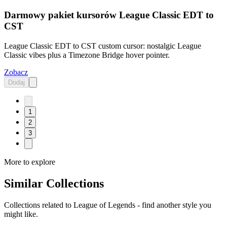
Darmowy pakiet kursorów League Classic EDT to
CST
League Classic EDT to CST custom cursor: nostalgic League
Classic vibes plus a Timezone Bridge hover pointer.
Zobacz
Dodaj
1
2
3
More to explore
Similar Collections
Collections related to
League of Legends
- find another style you
might like.