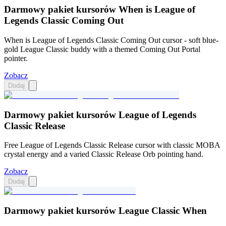
Darmowy pakiet kursorów When is League of
Legends Classic Coming Out
When is League of Legends Classic Coming Out cursor - soft blue-
gold League Classic buddy with a themed Coming Out Portal
pointer.
Zobacz
Dodaj
Darmowy pakiet kursorów League of Legends
Classic Release
Free League of Legends Classic Release cursor with classic MOBA
crystal energy and a varied Classic Release Orb pointing hand.
Zobacz
Dodaj
Darmowy pakiet kursorów League Classic When