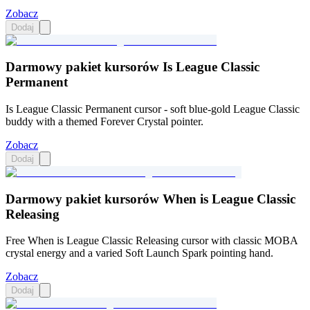
Zobacz
Dodaj
Darmowy pakiet kursorów Is League Classic
Permanent
Is League Classic Permanent cursor - soft blue-gold League Classic
buddy with a themed Forever Crystal pointer.
Zobacz
Dodaj
Darmowy pakiet kursorów When is League Classic
Releasing
Free When is League Classic Releasing cursor with classic MOBA
crystal energy and a varied Soft Launch Spark pointing hand.
Zobacz
Dodaj