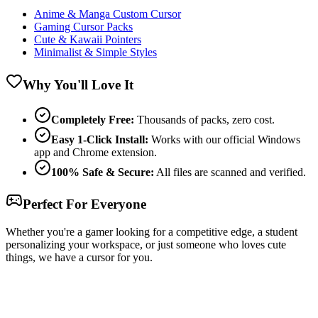
Anime & Manga Custom Cursor
Gaming Cursor Packs
Cute & Kawaii Pointers
Minimalist & Simple Styles
Why You'll Love It
Completely Free:
Thousands of packs, zero cost.
Easy 1-Click Install:
Works with our official Windows
app and Chrome extension.
100% Safe & Secure:
All files are scanned and verified.
Perfect For Everyone
Whether you're a gamer looking for a competitive edge, a student
personalizing your workspace, or just someone who loves cute
things, we have a cursor for you.
Free & Easy