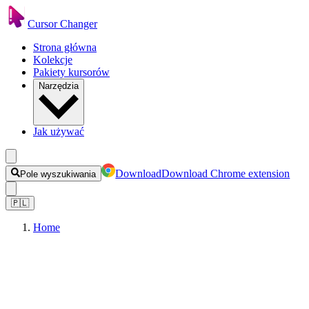
Cursor Changer
Strona główna
Kolekcje
Pakiety kursorów
Narzędzia
Jak używać
Download
Download Chrome extension
Pole wyszukiwania
🇵🇱
Home