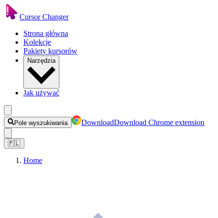
Cursor Changer
Strona główna
Kolekcje
Pakiety kursorów
Narzędzia
Jak używać
Download
Download Chrome extension
Pole wyszukiwania
🇵🇱
Home