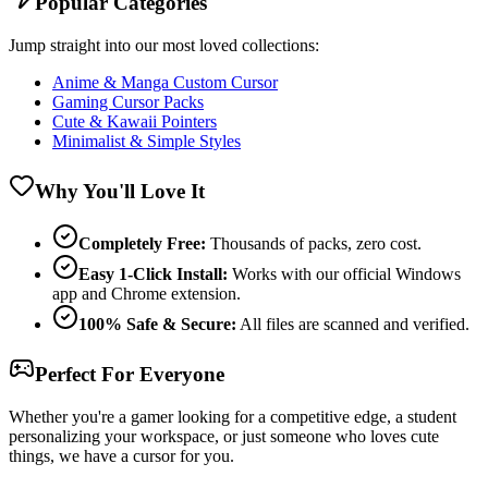
Popular Categories
Jump straight into our most loved collections:
Anime & Manga Custom Cursor
Gaming Cursor Packs
Cute & Kawaii Pointers
Minimalist & Simple Styles
Why You'll Love It
Completely Free:
Thousands of packs, zero cost.
Easy 1-Click Install:
Works with our official Windows
app and Chrome extension.
100% Safe & Secure:
All files are scanned and verified.
Perfect For Everyone
Whether you're a gamer looking for a competitive edge, a student
personalizing your workspace, or just someone who loves cute
things, we have a cursor for you.