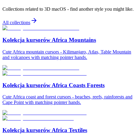
Collections related to
3D macOS
- find another style you might like.
All collections
Kolekcja kursorów Africa Mountains
Cute Africa mountain cursors - Kilimanjaro, Atlas, Table Mountain
and volcanoes with matching pointer hands.
Kolekcja kursorów Africa Coasts Forests
Cute Africa coast and forest cursors - beaches, reefs, rainforests and
Cape Point with matching pointer hands.
Kolekcja kursorów Africa Textiles