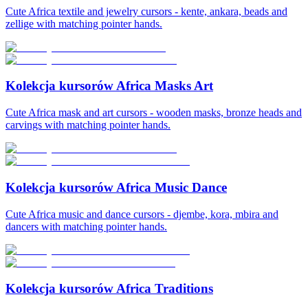
Cute Africa textile and jewelry cursors - kente, ankara, beads and
zellige with matching pointer hands.
Kolekcja kursorów Africa Masks Art
Cute Africa mask and art cursors - wooden masks, bronze heads and
carvings with matching pointer hands.
Kolekcja kursorów Africa Music Dance
Cute Africa music and dance cursors - djembe, kora, mbira and
dancers with matching pointer hands.
Kolekcja kursorów Africa Traditions