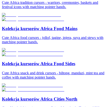
Cute Africa tradition cursors - warriors, ceremonies, baskets and
festival icons with matching pointer hands.
Kolekcja kursorów Africa Food Mains
Cute Africa food cursors - jollof, tagine, injera, suya and stews with
matching pointer hands.
Kolekcja kursorów Africa Food Sides
Cute Africa snack and drink cursors - biltong, mandazi, mint tea and
coffee with matching pointer hands.
Kolekcja kursorów Africa Cities North