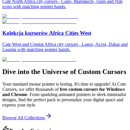
Cute North Africa city cursors - Cairo, Marrakech, Tunis and Nile
icons with matching pointer hands.
Kolekcja kursorów Africa Cities West
Cute West and Central Africa city cursors - Lagos, Accra, Dakar and
Luanda with matching pointer hands.
Dive into the Universe of Custom Cursors
Your standard mouse pointer is boring. It's time to upgrade! At Cute
Cursors, we offer thousands of
free custom cursors for Windows
and Chrome
. From sparkling animated pointers to sleek minimalist
designs, find the perfect pack to personalize your digital space and
express your style.
Browse All Collections