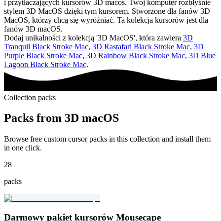
i przytłaczających kursorów 3D macos. Twój komputer rozbłyśnie
stylem 3D MacOS dzięki tym kursorem. Stworzone dla fanów 3D
MacOS, którzy chcą się wyróżniać. Ta kolekcja kursorów jest dla
fanów 3D macOS.
Dodaj unikalności z kolekcją '3D MacOS', która zawiera
3D
Tranquil Black Stroke Mac
,
3D Rastafari Black Stroke Mac
,
3D
Purple Black Stroke Mac
,
3D Rainbow Black Stroke Mac
,
3D Blue
Lagoon Black Stroke Mac
.
Collection packs
Packs from
3D macOS
Browse free custom cursor packs in this collection and install them
in one click.
28
packs
Darmowy pakiet kursorów Mousecape