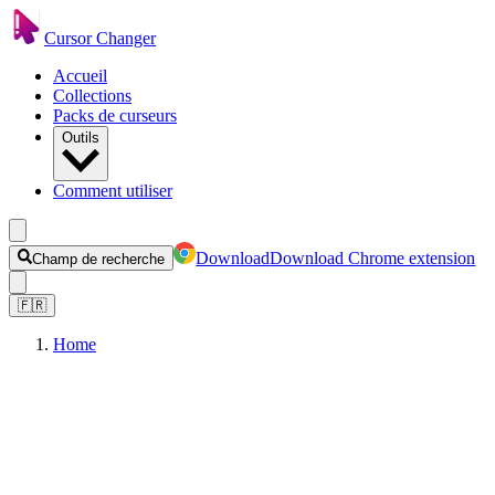
Cursor Changer
Accueil
Collections
Packs de curseurs
Outils
Comment utiliser
Download
Download Chrome extension
Champ de recherche
🇫🇷
Home