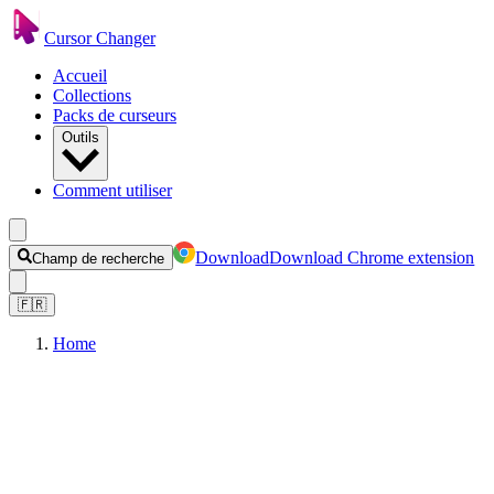
Cursor Changer
Accueil
Collections
Packs de curseurs
Outils
Comment utiliser
Download
Download Chrome extension
Champ de recherche
🇫🇷
Home