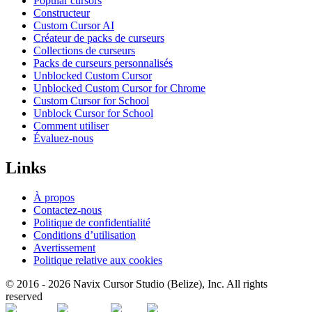
Popular cursors
Constructeur
Custom Cursor AI
Créateur de packs de curseurs
Collections de curseurs
Packs de curseurs personnalisés
Unblocked Custom Cursor
Unblocked Custom Cursor for Chrome
Custom Cursor for School
Unblock Cursor for School
Comment utiliser
Évaluez-nous
Links
À propos
Contactez-nous
Politique de confidentialité
Conditions d’utilisation
Avertissement
Politique relative aux cookies
© 2016 -
2026
Navix Cursor Studio (Belize), Inc. All rights
reserved