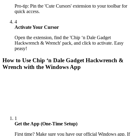
Pro-tip: Pin the 'Cute Cursors' extension to your toolbar for
quick access.
4
Activate Your Cursor
Open the extension, find the 'Chip ‘n Dale Gadget
Hackwrench & Wrench' pack, and click to activate. Easy
peasy!
How to Use
Chip ‘n Dale Gadget Hackwrench &
Wrench
with the Windows App
1
Get the App (One-Time Setup)
First time? Make sure you have our official Windows app. If