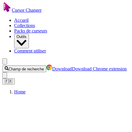
Cursor Changer
Accueil
Collections
Packs de curseurs
Outils
Comment utiliser
Download
Download Chrome extension
Champ de recherche
🇫🇷
Home