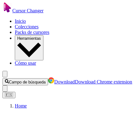
Cursor Changer
Inicio
Colecciones
Packs de cursores
Herramientas
Cómo usar
Download
Download Chrome extension
Campo de búsqueda
🇪🇸
Home