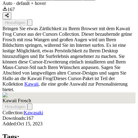
Auto
· default + hover
167
Hinzufügen
Bringen Sie etwas Zärtlichkeit zu Ihrem Browser mit dem Kawaii
Frog Cursor aus der Cursors Collection. Dieser bezaubernde grüne
Frosch mit rosa Wangen und großen Augen wird um Ihren
Bildschirm springen, während Sie im Internet surfen. Es ist eine
lustige Möglichkeit, etwas Persönlichkeit zu Ihrem Desktop
hinzuzufügen und Ihr Surferlebnis angenehmer zu machen. Sie
können diese Cursor-Erweiterung einfach installieren und Ihren
Maus-Cursor-Stil nach Ihren Wünschen anpassen. Sagen Sie
Abschied von langweiligen alten Cursor-Designs und sagen Sie
Hallo an die Kawaii Frog!Dieses Cursor-Paket ist Teil der
Kollektion
Kawaii
, die eine große Auswahl zur Personalisierung
bietet.
Kawaii Frosch
Hinzufügen
Collection:
Kawasaki
Downloads:
167
Added:
Oct 15, 2023
Tags: