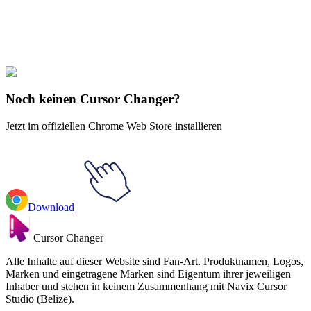
Explore All Collections
Kawasaki
#
cat
#
character
#
FunArt
#
Kawaii
#
Kawaii Frog
Noch keinen Cursor Changer?
Jetzt im offiziellen Chrome Web Store installieren
Download
Cursor Changer
Alle Inhalte auf dieser Website sind Fan-Art. Produktnamen, Logos,
Marken und eingetragene Marken sind Eigentum ihrer jeweiligen
Inhaber und stehen in keinem Zusammenhang mit Navix Cursor
Studio (Belize).