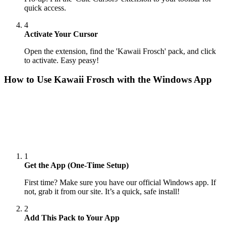
quick access.
4
Activate Your Cursor
Open the extension, find the 'Kawaii Frosch' pack, and click
to activate. Easy peasy!
How to Use
Kawaii Frosch
with the Windows App
1
Get the App (One-Time Setup)
First time? Make sure you have our official Windows app. If
not, grab it from our site. It’s a quick, safe install!
2
Add This Pack to Your App