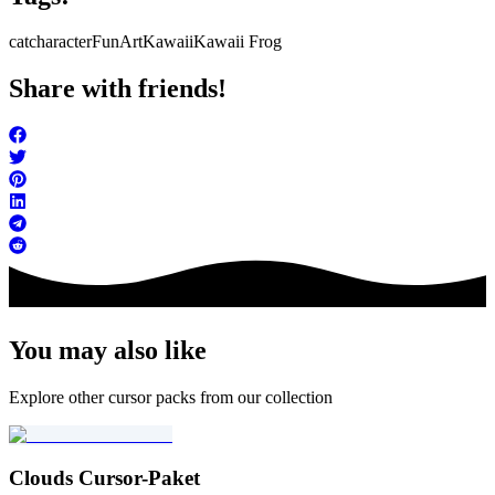
cat
character
FunArt
Kawaii
Kawaii Frog
Share with friends!
You may also like
Explore other cursor packs from our collection
Clouds Cursor-Paket