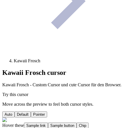
Kawaii Frosch
Kawaii Frosch
cursor
Kawaii Frosch - Custom Cursor und cute Cursor für den Browser.
Try this cursor
Move across the preview to feel both cursor styles.
Auto
Default
Pointer
Hover these
Sample link
Sample button
Chip