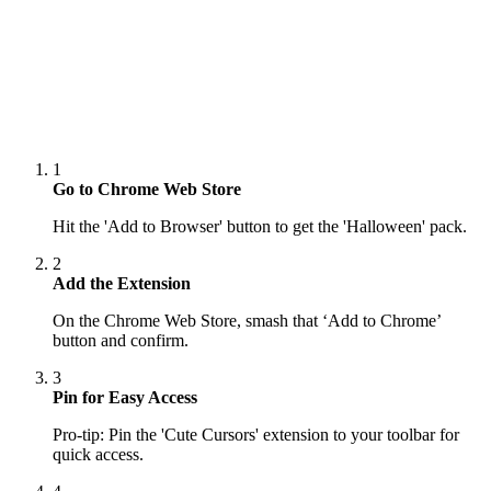
1
Go to Chrome Web Store
Hit the 'Add to Browser' button to get the 'Halloween' pack.
2
Add the Extension
On the Chrome Web Store, smash that ‘Add to Chrome’
button and confirm.
3
Pin for Easy Access
Pro-tip: Pin the 'Cute Cursors' extension to your toolbar for
quick access.