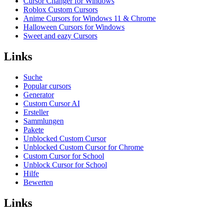
Cursor Changer for Windows
Roblox Custom Cursors
Anime Cursors for Windows 11 & Chrome
Halloween Cursors for Windows
Sweet and eazy Cursors
Links
Suche
Popular cursors
Generator
Custom Cursor AI
Ersteller
Sammlungen
Pakete
Unblocked Custom Cursor
Unblocked Custom Cursor for Chrome
Custom Cursor for School
Unblock Cursor for School
Hilfe
Bewerten
Links