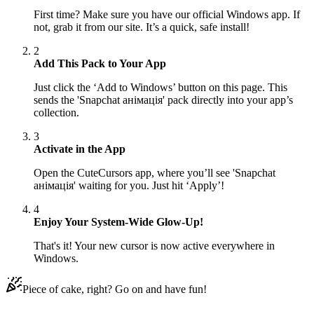
First time? Make sure you have our official Windows app. If
not, grab it from our site. It’s a quick, safe install!
2
Add This Pack to Your App
Just click the ‘Add to Windows’ button on this page. This
sends the 'Snapchat анімація' pack directly into your app’s
collection.
3
Activate in the App
Open the CuteCursors app, where you’ll see 'Snapchat
анімація' waiting for you. Just hit ‘Apply’!
4
Enjoy Your System-Wide Glow-Up!
That's it! Your new cursor is now active everywhere in
Windows.
Piece of cake, right? Go on and have fun!