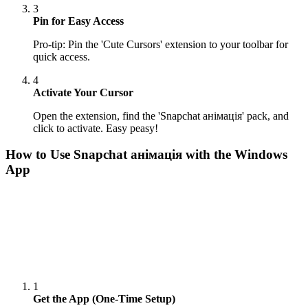
3
Pin for Easy Access
Pro-tip: Pin the 'Cute Cursors' extension to your toolbar for
quick access.
4
Activate Your Cursor
Open the extension, find the 'Snapchat анімація' pack, and
click to activate. Easy peasy!
How to Use
Snapchat анімація
with the Windows
App
1
Get the App (One-Time Setup)