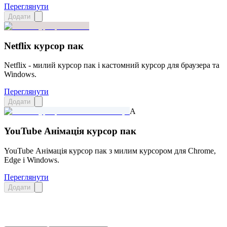
Переглянути
Додати
Netflix курсор пак
Netflix - милий курсор пак і кастомний курсор для браузера та
Windows.
Переглянути
Додати
A
YouTube Анімація курсор пак
YouTube Анімація курсор пак з милим курсором для Chrome,
Edge і Windows.
Переглянути
Додати