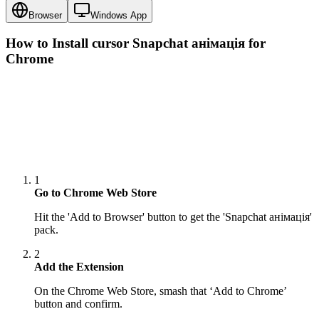
Browser
Windows App
How to Install cursor
Snapchat анімація
for
Chrome
1
Go to Chrome Web Store
Hit the 'Add to Browser' button to get the 'Snapchat анімація'
pack.
2
Add the Extension
On the Chrome Web Store, smash that ‘Add to Chrome’
button and confirm.