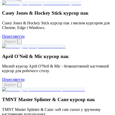
Casey Jones & Hockey Stick курсор пак
Casey Jones & Hockey Stick курсор пак з милим курсором для
Chrome, Edge і Windows.
Переглянути
Додати
April O'Neil & Mic курсор пак
Милий курсор April O'Neil & Mic - безкоштовний кастомний
курсор для робочого столу.
Переглянути
Додати
TMNT Master Splinter & Cane курсор пак
TMNT Master Splinter & Cane: soft cute cursor у зручному
кастомному курсор-паку.