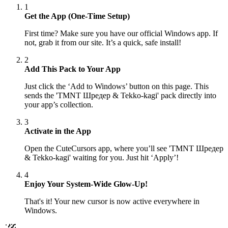
1
Get the App (One-Time Setup)
First time? Make sure you have our official Windows app. If
not, grab it from our site. It’s a quick, safe install!
2
Add This Pack to Your App
Just click the ‘Add to Windows’ button on this page. This
sends the 'TMNT Шредер & Tekko-kagi' pack directly into
your app’s collection.
3
Activate in the App
Open the CuteCursors app, where you’ll see 'TMNT Шредер
& Tekko-kagi' waiting for you. Just hit ‘Apply’!
4
Enjoy Your System-Wide Glow-Up!
That's it! Your new cursor is now active everywhere in
Windows.