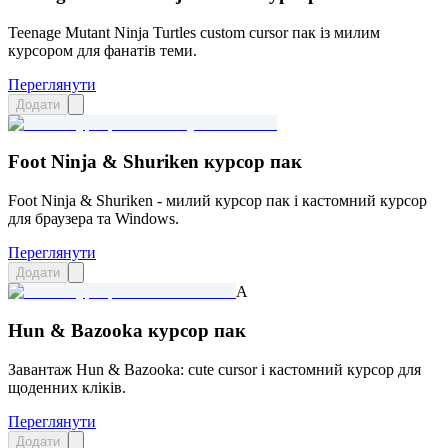
Teenage Mutant Ninja Turtles custom cursor пак із милим
курсором для фанатів теми.
Переглянути
Додати
Foot Ninja & Shuriken курсор пак
Foot Ninja & Shuriken - милий курсор пак і кастомний курсор
для браузера та Windows.
Переглянути
Додати
A
Hun & Bazooka курсор пак
Завантаж Hun & Bazooka: cute cursor і кастомний курсор для
щоденних кліків.
Переглянути
Додати