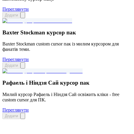
Переглянути
Додати
Baxter Stockman курсор пак
Baxter Stockman custom cursor пак із милим курсором для
фанатів теми.
Переглянути
Додати
Рафаель і Ніндзя Сай курсор пак
Милий курсор Рафаель і Ніндзя Сай освіжить кліки - free
custom cursor для ПК.
Переглянути
Додати