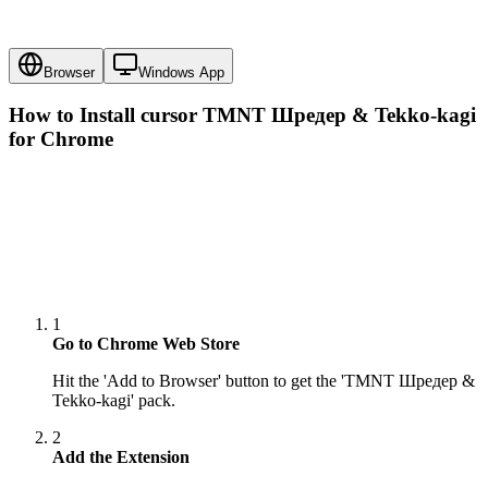
Browser
Windows App
How to Install cursor
TMNT Шредер & Tekko-kagi
for Chrome
1
Go to Chrome Web Store
Hit the 'Add to Browser' button to get the 'TMNT Шредер &
Tekko-kagi' pack.
2
Add the Extension