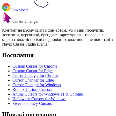
Download
Cursor Changer
Контент на цьому сайті є фан-артом. Усі назви продуктів,
логотипи, персонажі, бренди та зареєстровані торговельні
марки є власністю їхніх відповідних власників і не пов’язані з
Navix Cursor Studio (Беліз).
Посилання
Custom Cursor for Chrome
Custom Cursor for Edge
Cursor Changer for Chrome
Cursor Changer for Edge
Cursor Changer for Windows
Roblox Custom Cursors
Anime Cursors for Windows 11 & Chrome
Halloween Cursors for Windows
Sweet and eazy Cursors
Швидкі посилання