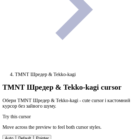
TMNT Шредер & Tekko-kagi
TMNT Шредер & Tekko-kagi
cursor
Обери TMNT Шредер & Tekko-kagi - cute cursor і кастомний
курсор без зайвого шуму.
Try this cursor
Move across the preview to feel both cursor styles.
Auto
Default
Pointer