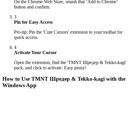
On the Chrome Web Store, smash that ‘Add to Chrome’
button and confirm.
3
Pin for Easy Access
Pro-tip: Pin the 'Cute Cursors' extension to your toolbar for
quick access.
4
Activate Your Cursor
Open the extension, find the 'TMNT Шредер & Tekko-kagi'
pack, and click to activate. Easy peasy!
How to Use
TMNT Шредер & Tekko-kagi
with the
Windows App