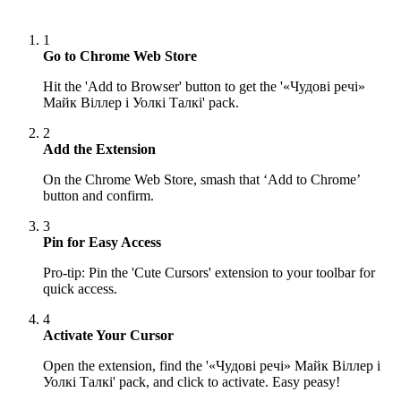
1
Go to Chrome Web Store
Hit the 'Add to Browser' button to get the '«Чудові речі»
Майк Віллер і Уолкі Талкі' pack.
2
Add the Extension
On the Chrome Web Store, smash that ‘Add to Chrome’
button and confirm.
3
Pin for Easy Access
Pro-tip: Pin the 'Cute Cursors' extension to your toolbar for
quick access.
4
Activate Your Cursor
Open the extension, find the '«Чудові речі» Майк Віллер і
Уолкі Талкі' pack, and click to activate. Easy peasy!