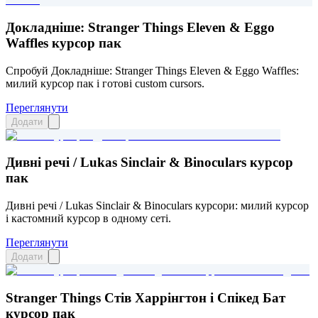
Докладніше: Stranger Things Eleven & Eggo
Waffles курсор пак
Спробуй Докладніше: Stranger Things Eleven & Eggo Waffles:
милий курсор пак і готові custom cursors.
Переглянути
Додати
Дивні речі / Lukas Sinclair & Binoculars курсор
пак
Дивні речі / Lukas Sinclair & Binoculars курсори: милий курсор
і кастомний курсор в одному сеті.
Переглянути
Додати
Stranger Things Стів Харрінгтон і Спікед Бат
курсор пак