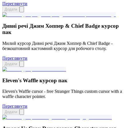
Переглянути
Додати
Дивні речі Джим Хоппер & Chief Badge курсор
пак
Милий курсор Дивні речі Джим Хоппер & Chief Badge -
безкоштовний кастомний курсор для робочого столу.
Переглянути
Додати
Eleven's Waffle курсор пак
Eleven's Waffle cursor - free Stranger Things custom cursor with a
waffle character pointer.
Переглянути
Додати