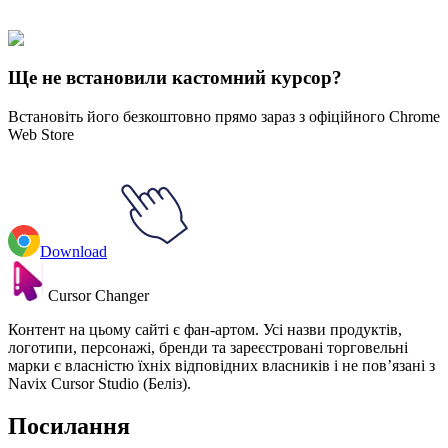
Незвичайні речі
#
Stranger Things
#
Stranger Things Mike Wheeler
& Walkie Talkie
Ще не встановили кастомний курсор?
Встановіть його безкоштовно прямо зараз з офіційного Chrome
Web Store
Download
Cursor Changer
Контент на цьому сайті є фан-артом. Усі назви продуктів,
логотипи, персонажі, бренди та зареєстровані торговельні
марки є власністю їхніх відповідних власників і не пов’язані з
Navix Cursor Studio (Беліз).
Посилання