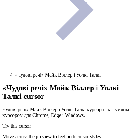
«Чудові речі» Майк Віллер і Уолкі Талкі
«Чудові речі» Майк Віллер і Уолкі
Талкі
cursor
Чудові речі» Майк Віллер і Уолкі Талкі курсор пак з милим
курсором для Chrome, Edge і Windows.
Try this cursor
Move across the preview to feel both cursor styles.