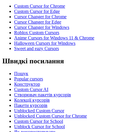
Custom Cursor for Chrome
Custom Cursor for Edge
Cursor Changer for Chrome
Cursor Changer for Edge
Cursor Changer for Windows
Roblox Custom Cursors
Anime Cursors for Windows 11 & Chrome
Halloween Cursors for Windows
Sweet and eazy Cursors
Швидкі посилання
Пошук
Popular cursors
Конструктор
Custom Cursor AI
Створювач пакетів курсорів
Колекції курсорів
Пакети курсорів
Unblocked Custom Cursor
Unblocked Custom Cursor for Chrome
Custom Cursor for School
Unblock Cursor for School
Як використовувати