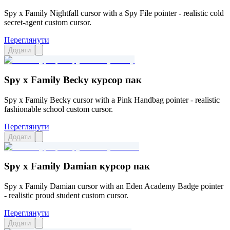
Spy x Family Nightfall cursor with a Spy File pointer - realistic cold
secret-agent custom cursor.
Переглянути
Додати
Spy x Family Becky курсор пак
Spy x Family Becky cursor with a Pink Handbag pointer - realistic
fashionable school custom cursor.
Переглянути
Додати
Spy x Family Damian курсор пак
Spy x Family Damian cursor with an Eden Academy Badge pointer
- realistic proud student custom cursor.
Переглянути
Додати