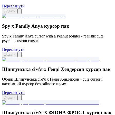
Переглянути
Додати
Spy x Family Anya курсор пак
Spy x Family Anya cursor with a Peanut pointer - realistic cute
psychic custom cursor.
Переглянути
Додати
Шпигунська сім'я x Генрі Хендерсон курсор пак
Обери Шпигунська сім'я x Генрі Хендерсон - cute cursor і
кастомний курсор без зайвого шуму.
Переглянути
Додати
Шпигунська сім'я X ФІОНА ФРОСТ курсор пак