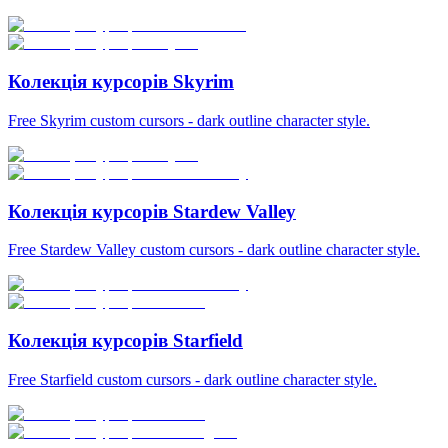
Колекція курсорів Skyrim
Free Skyrim custom cursors - dark outline character style.
Колекція курсорів Stardew Valley
Free Stardew Valley custom cursors - dark outline character style.
Колекція курсорів Starfield
Free Starfield custom cursors - dark outline character style.