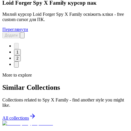
Loid Forger Spy X Family курсор пак
Милий курсор Loid Forger Spy X Family освіжить кліки - free
custom cursor для ПК.
Переглянути
Додати
1
2
More to explore
Similar Collections
Collections related to
Spy X Family
- find another style you might
like.
All collections