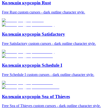
Колекція курсорів Rust
Free Rust custom cursors - dark outline character style.
Колекція курсорів Satisfactory
Free Satisfactory custom cursors - dark outline character style.
Колекція курсорів Schedule I
Free Schedule I custom cursors - dark outline character style.
Колекція курсорів Sea of Thieves
Free Sea of Thieves custom cursors - dark outline character style.