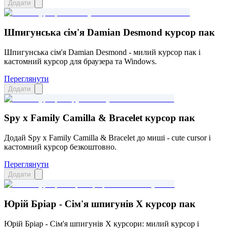
Додати
Шпигунська сім'я Damian Desmond курсор пак
Шпигунська сім'я Damian Desmond - милий курсор пак і
кастомний курсор для браузера та Windows.
Переглянути
Додати
Spy x Family Camilla & Bracelet курсор пак
Додай Spy x Family Camilla & Bracelet до миші - cute cursor і
кастомний курсор безкоштовно.
Переглянути
Додати
Юрій Бріар - Сім'я шпигунів X курсор пак
Юрій Бріар - Сім'я шпигунів X курсори: милий курсор і