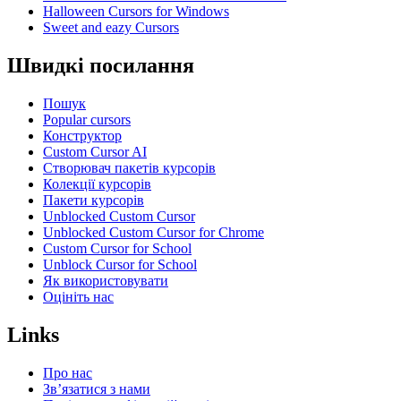
Halloween Cursors for Windows
Sweet and eazy Cursors
Швидкі посилання
Пошук
Popular cursors
Конструктор
Custom Cursor AI
Створювач пакетів курсорів
Колекції курсорів
Пакети курсорів
Unblocked Custom Cursor
Unblocked Custom Cursor for Chrome
Custom Cursor for School
Unblock Cursor for School
Як використовувати
Оцініть нас
Links
Про нас
Зв’язатися з нами