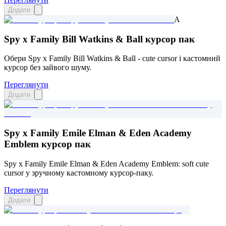
Додати
A
Spy x Family Bill Watkins & Ball курсор пак
Обери Spy x Family Bill Watkins & Ball - cute cursor і кастомний
курсор без зайвого шуму.
Переглянути
Додати
Spy x Family Emile Elman & Eden Academy
Emblem курсор пак
Spy x Family Emile Elman & Eden Academy Emblem: soft cute
cursor у зручному кастомному курсор-паку.
Переглянути
Додати