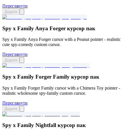
Переглянути
Додати
Spy x Family Anya Forger курсор пак
Spy x Family Anya Forger cursor with a Peanut pointer - realistic
cute spy-comedy custom cursor.
Переглянути
Додати
Spy x Family Forger Family курсор пак
Spy x Family Forger Family cursor with a Chimera Toy pointer -
realistic wholesome spy-family custom cursor.
Переглянути
Додати
Spy x Family Nightfall курсор пак