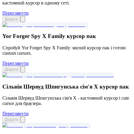
кастомний курсор в одному сеті.
Переглянути
Додати
Yor Forger Spy X Family курсор пак
Спробуй Yor Forger Spy X Family: милий курсор пак і готові
custom cursors.
Переглянути
Додати
Сільвія Шервуд Шпигунська сім'я X курсор пак
Сільвія Шервуд Шпигунська сім'я X - кастомний курсор і cute
cursor для браузера.
Переглянути
Додати