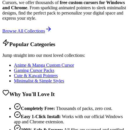
Cursors, we offer thousands of
free custom cursors for Windows
and Chrome
. From sparkling animated pointers to sleek minimalist
designs, find the perfect pack to personalize your digital space and
express your style.
Browse All Collections
Popular Categories
Jump straight into our most loved collections:
Anime & Manga Custom Cursor
Gaming Cursor Packs
Cute & Kawaii Pointers
Minimalist & Simple Styles
Why You'll Love It
Completely Free:
Thousands of packs, zero cost.
Easy 1-Click Install:
Works with our official Windows
app and Chrome extension.
100% Safe & Secure:
All files are scanned and verified.