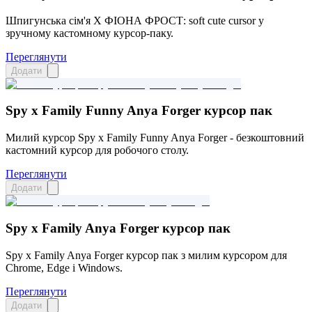
Шпигунська сім'я X ФІОНА ФРОСТ: soft cute cursor у
зручному кастомному курсор-паку.
Переглянути
Додати
Spy x Family Funny Anya Forger курсор пак
Милий курсор Spy x Family Funny Anya Forger - безкоштовний
кастомний курсор для робочого столу.
Переглянути
Додати
Spy x Family Anya Forger курсор пак
Spy x Family Anya Forger курсор пак з милим курсором для
Chrome, Edge і Windows.
Переглянути
Додати