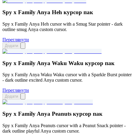
Spy x Family Anya Heh курсор пак
Spy x Family Anya Heh cursor with a Smug Star pointer - dark
outline smug Anya custom cursor.
Переглянути
Додати
Spy x Family Anya Waku Waku курсор пак
Spy x Family Anya Waku Waku cursor with a Sparkle Burst pointer
- dark outline excited Anya custom cursor.
Переглянути
Додати
Spy x Family Anya Peanuts курсор пак
Spy x Family Anya Peanuts cursor with a Peanut Snack pointer -
dark outline playful Anya custom cursor.