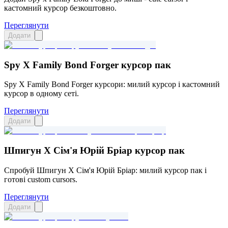
кастомний курсор безкоштовно.
Переглянути
Додати
Spy X Family Bond Forger курсор пак
Spy X Family Bond Forger курсори: милий курсор і кастомний
курсор в одному сеті.
Переглянути
Додати
Шпигун X Сім'я Юрій Бріар курсор пак
Спробуй Шпигун X Сім'я Юрій Бріар: милий курсор пак і
готові custom cursors.
Переглянути
Додати