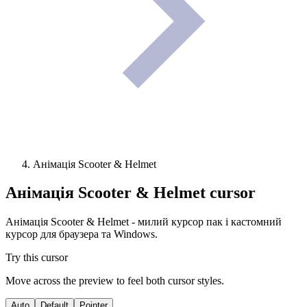
Анімація Scooter & Helmet
Анімація Scooter & Helmet
cursor
Анімація Scooter & Helmet - милий курсор пак і кастомний
курсор для браузера та Windows.
Try this cursor
Move across the preview to feel both cursor styles.
Auto
Default
Pointer