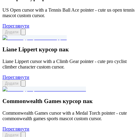
US Open cursor with a Tennis Ball Ace pointer - cute us open tennis
mascot custom cursor.
Переглянути
Додати
Liane Lippert курсор пак
Liane Lippert cursor with a Climb Gear pointer - cute pro cyclist
climber character custom cursor.
Переглянути
Додати
Commonwealth Games курсор пак
Commonwealth Games cursor with a Medal Torch pointer - cute
commonwealth games sports mascot custom cursor.
Переглянути
Додати