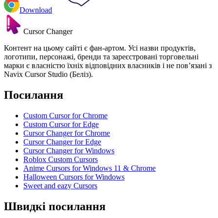
Download
Cursor Changer
Контент на цьому сайті є фан-артом. Усі назви продуктів,
логотипи, персонажі, бренди та зареєстровані торговельні
марки є власністю їхніх відповідних власників і не пов’язані з
Navix Cursor Studio (Беліз).
Посилання
Custom Cursor for Chrome
Custom Cursor for Edge
Cursor Changer for Chrome
Cursor Changer for Edge
Cursor Changer for Windows
Roblox Custom Cursors
Anime Cursors for Windows 11 & Chrome
Halloween Cursors for Windows
Sweet and eazy Cursors
Швидкі посилання