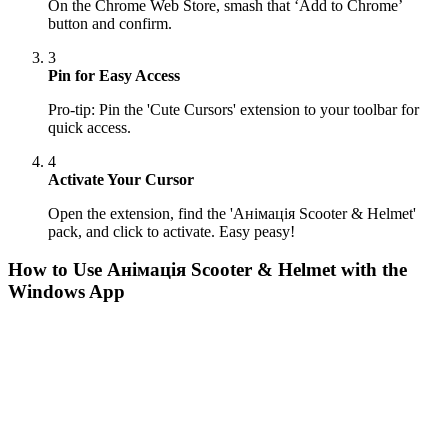
On the Chrome Web Store, smash that ‘Add to Chrome’
button and confirm.
3
Pin for Easy Access
Pro-tip: Pin the 'Cute Cursors' extension to your toolbar for
quick access.
4
Activate Your Cursor
Open the extension, find the 'Анімація Scooter & Helmet'
pack, and click to activate. Easy peasy!
How to Use
Анімація Scooter & Helmet
with the
Windows App