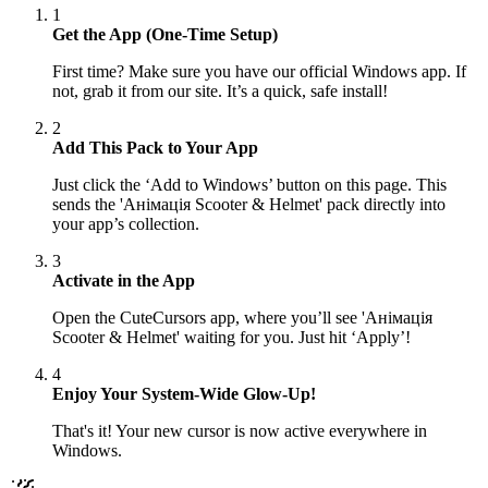
1
Get the App (One-Time Setup)
First time? Make sure you have our official Windows app. If
not, grab it from our site. It’s a quick, safe install!
2
Add This Pack to Your App
Just click the ‘Add to Windows’ button on this page. This
sends the 'Анімація Scooter & Helmet' pack directly into
your app’s collection.
3
Activate in the App
Open the CuteCursors app, where you’ll see 'Анімація
Scooter & Helmet' waiting for you. Just hit ‘Apply’!
4
Enjoy Your System-Wide Glow-Up!
That's it! Your new cursor is now active everywhere in
Windows.