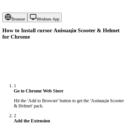
Browser
Windows App
How to Install cursor
Анімація Scooter & Helmet
for Chrome
1
Go to Chrome Web Store
Hit the 'Add to Browser' button to get the 'Анімація Scooter
& Helmet' pack.
2
Add the Extension