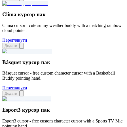
Clima курсор пак
Clima cursor - cute sunny weather buddy with a matching rainbow-
cloud pointer.
Переглянути
Додати
Bàsquet курсор пак
Bàsquet cursor - free custom character cursor with a Basketball
Buddy pointing hand.
Переглянути
Додати
Esport3 курсор пак
Esport3 cursor - free custom character cursor with a Sports TV Mic
pointing hand.