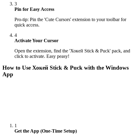
3
Pin for Easy Access
Pro-tip: Pin the 'Cute Cursors' extension to your toolbar for
quick access.
4
Activate Your Cursor
Open the extension, find the 'Хокей Stick & Puck' pack, and
click to activate. Easy peasy!
How to Use
Хокей Stick & Puck
with the Windows
App
1
Get the App (One-Time Setup)