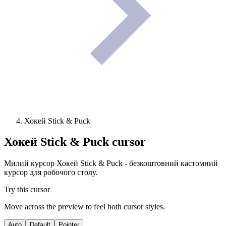
Хокей Stick & Puck
Хокей Stick & Puck
cursor
Милий курсор Хокей Stick & Puck - безкоштовний кастомний
курсор для робочого столу.
Try this cursor
Move across the preview to feel both cursor styles.
Auto
Default
Pointer