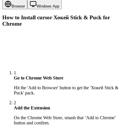
Browser
Windows App
How to Install cursor
Хокей Stick & Puck
for
Chrome
1
Go to Chrome Web Store
Hit the 'Add to Browser' button to get the 'Хокей Stick &
Puck' pack.
2
Add the Extension
On the Chrome Web Store, smash that ‘Add to Chrome’
button and confirm.