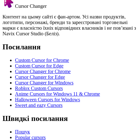
Cursor Changer
Контент на цьому сайті є фан-артом. Усі назви продуктів,
логотипи, персонажі, бренди та зареєстровані торговельні
марки є власністю їхніх відповідних власників і не пов’язані з
Navix Cursor Studio (Беліз).
Посилання
Custom Cursor for Chrome
Custom Cursor for Edge
Cursor Changer for Chrome
Cursor Changer for Edge
Cursor Changer for Windows
Roblox Custom Cursors
Anime Cursors for Windows 11 & Chrome
Halloween Cursors for Windows
Sweet and eazy Cursors
Швидкі посилання
Пошук
Popular cursors