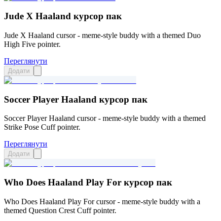
Jude X Haaland курсор пак
Jude X Haaland cursor - meme-style buddy with a themed Duo
High Five pointer.
Переглянути
Додати
Soccer Player Haaland курсор пак
Soccer Player Haaland cursor - meme-style buddy with a themed
Strike Pose Cuff pointer.
Переглянути
Додати
Who Does Haaland Play For курсор пак
Who Does Haaland Play For cursor - meme-style buddy with a
themed Question Crest Cuff pointer.