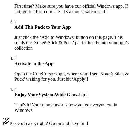
First time? Make sure you have our official Windows app. If
not, grab it from our site. It’s a quick, safe install!
2
Add This Pack to Your App
Just click the ‘Add to Windows’ button on this page. This
sends the 'Хокей Stick & Puck' pack directly into your app’s
collection.
3
Activate in the App
Open the CuteCursors app, where you’ll see 'Хокей Stick &
Puck' waiting for you. Just hit ‘Apply’!
4
Enjoy Your System-Wide Glow-Up!
That's it! Your new cursor is now active everywhere in
Windows.
Piece of cake, right? Go on and have fun!