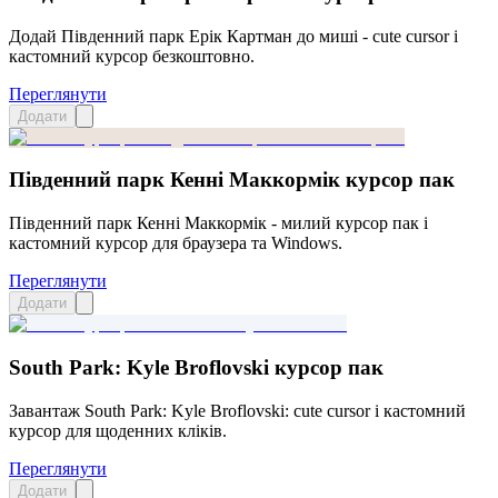
Додай Південний парк Ерік Картман до миші - cute cursor і
кастомний курсор безкоштовно.
Переглянути
Додати
Південний парк Кенні Маккормік курсор пак
Південний парк Кенні Маккормік - милий курсор пак і
кастомний курсор для браузера та Windows.
Переглянути
Додати
South Park: Kyle Broflovski курсор пак
Завантаж South Park: Kyle Broflovski: cute cursor і кастомний
курсор для щоденних кліків.
Переглянути
Додати