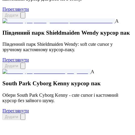
Переглянути
Додати
A
Південний парк Shieldmaiden Wendy курсор пак
Південний парк Shieldmaiden Wendy: soft cute cursor у
зручному кастомному курсор-паку.
Переглянути
Додати
A
South Park Cyborg Kenny курсор пак
Обери South Park Cyborg Kenny - cute cursor і кастомний
курсор без зайвого шуму.
Переглянути
Додати