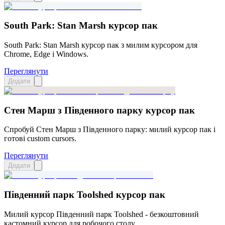
South Park: Stan Marsh курсор пак
South Park: Stan Marsh курсор пак з милим курсором для
Chrome, Edge і Windows.
Переглянути
Додати
Стен Марш з Південного парку курсор пак
Спробуй Стен Марш з Південного парку: милий курсор пак і
готові custom cursors.
Переглянути
Додати
Південний парк Toolshed курсор пак
Милий курсор Південний парк Toolshed - безкоштовний
кастомний курсор для робочого столу.