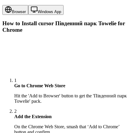
Browser
Windows App
How to Install cursor
Південний парк Towelie
for
Chrome
1
Go to Chrome Web Store
Hit the 'Add to Browser' button to get the 'Південний парк
Towelie' pack.
2
Add the Extension
On the Chrome Web Store, smash that ‘Add to Chrome’
button and confirm.