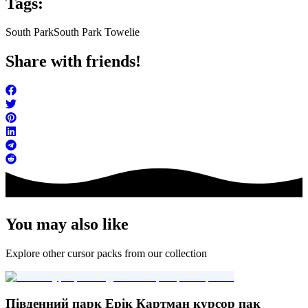
Tags:
South Park
South Park Towelie
Share with friends!
You may also like
Explore other cursor packs from our collection
Південний парк Ерік Картман курсор пак