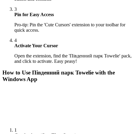
3
Pin for Easy Access
Pro-tip: Pin the 'Cute Cursors' extension to your toolbar for
quick access.
4
Activate Your Cursor
Open the extension, find the 'Південний парк Towelie' pack,
and click to activate. Easy peasy!
How to Use
Південний парк Towelie
with the
Windows App
1