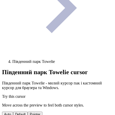
Південний парк Towelie
Південний парк Towelie
cursor
Південний парк Towelie - милий курсор пак і кастомний
курсор для браузера та Windows.
Try this cursor
Move across the preview to feel both cursor styles.
Auto
Default
Pointer