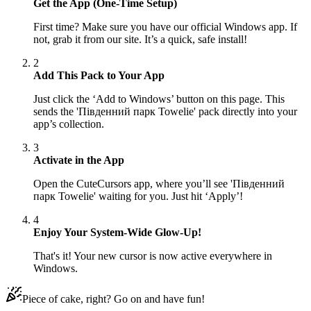
Get the App (One-Time Setup)
First time? Make sure you have our official Windows app. If
not, grab it from our site. It’s a quick, safe install!
2
Add This Pack to Your App
Just click the ‘Add to Windows’ button on this page. This
sends the 'Південний парк Towelie' pack directly into your
app’s collection.
3
Activate in the App
Open the CuteCursors app, where you’ll see 'Південний
парк Towelie' waiting for you. Just hit ‘Apply’!
4
Enjoy Your System-Wide Glow-Up!
That's it! Your new cursor is now active everywhere in
Windows.
Piece of cake, right? Go on and have fun!