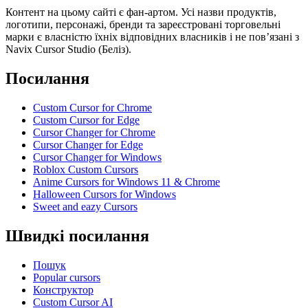
Контент на цьому сайті є фан-артом. Усі назви продуктів,
логотипи, персонажі, бренди та зареєстровані торговельні
марки є власністю їхніх відповідних власників і не пов’язані з
Navix Cursor Studio (Беліз).
Посилання
Custom Cursor for Chrome
Custom Cursor for Edge
Cursor Changer for Chrome
Cursor Changer for Edge
Cursor Changer for Windows
Roblox Custom Cursors
Anime Cursors for Windows 11 & Chrome
Halloween Cursors for Windows
Sweet and eazy Cursors
Швидкі посилання
Пошук
Popular cursors
Конструктор
Custom Cursor AI