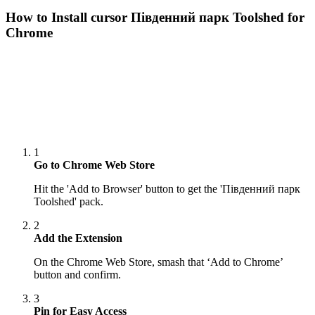
How to Install cursor
Південний парк Toolshed
for
Chrome
1
Go to Chrome Web Store
Hit the 'Add to Browser' button to get the 'Південний парк
Toolshed' pack.
2
Add the Extension
On the Chrome Web Store, smash that ‘Add to Chrome’
button and confirm.
3
Pin for Easy Access