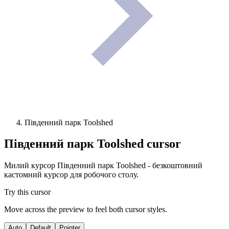
Південний парк Toolshed
Південний парк Toolshed
cursor
Милий курсор Південний парк Toolshed - безкоштовний
кастомний курсор для робочого столу.
Try this cursor
Move across the preview to feel both cursor styles.
Auto
Default
Pointer