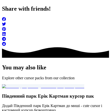
Share with friends!
You may also like
Explore other cursor packs from our collection
Південний парк Ерік Картман курсор пак
Додай Південний парк Ерік Картман до миші - cute cursor і
кастомний курсор безкоштовно.