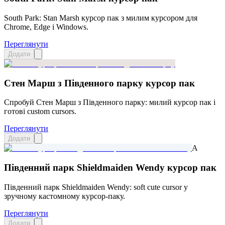
South Park: Stan Marsh курсор пак з милим курсором для
Chrome, Edge і Windows.
Переглянути
Додати
Стен Марш з Південного парку курсор пак
Спробуй Стен Марш з Південного парку: милий курсор пак і
готові custom cursors.
Переглянути
Додати
A
Південний парк Shieldmaiden Wendy курсор пак
Південний парк Shieldmaiden Wendy: soft cute cursor у
зручному кастомному курсор-паку.
Переглянути
Додати