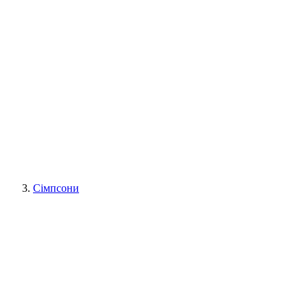
Сімпсони