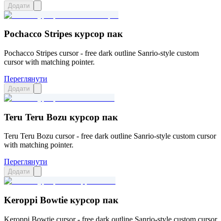
Додати
Pochacco Stripes курсор пак
Pochacco Stripes cursor - free dark outline Sanrio-style custom
cursor with matching pointer.
Переглянути
Додати
Teru Teru Bozu курсор пак
Teru Teru Bozu cursor - free dark outline Sanrio-style custom cursor
with matching pointer.
Переглянути
Додати
Keroppi Bowtie курсор пак
Keroppi Bowtie cursor - free dark outline Sanrio-style custom cursor