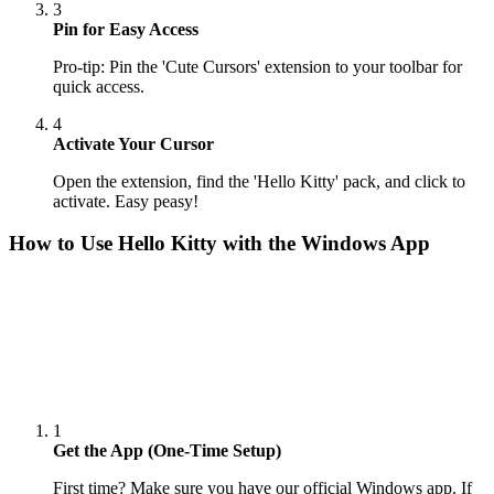
3
Pin for Easy Access
Pro-tip: Pin the 'Cute Cursors' extension to your toolbar for
quick access.
4
Activate Your Cursor
Open the extension, find the 'Hello Kitty' pack, and click to
activate. Easy peasy!
How to Use
Hello Kitty
with the Windows App
1
Get the App (One-Time Setup)
First time? Make sure you have our official Windows app. If