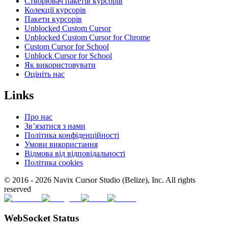
Створювач пакетів курсорів
Колекції курсорів
Пакети курсорів
Unblocked Custom Cursor
Unblocked Custom Cursor for Chrome
Custom Cursor for School
Unblock Cursor for School
Як використовувати
Оцініть нас
Links
Про нас
Зв’язатися з нами
Політика конфіденційності
Умови використання
Відмова від відповідальності
Політика cookies
© 2016 -
2026
Navix Cursor Studio (Belize), Inc. All rights
reserved
WebSocket Status