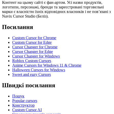
Контент на цьому сайті є фан-артом. Усі назви продуктів,
логотипи, персонажі, бренди та зареєстровані торговельні
марки є власністю їхніх відповідних власників і не пов’язані з
Navix Cursor Studio (Беліз).
Посилання
Custom Cursor for Chrome
Custom Cursor for Edge
Cursor Changer for Chrome
Cursor Changer for Edge
Cursor Changer for Windows
Roblox Custom Cursors
Anime Cursors for Windows 11 & Chrome
Halloween Cursors for Windows
Sweet and eazy Cursors
Швидкі посилання
Пошук
Popular cursors
Конструктор
Custom Cursor AI