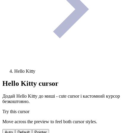
Hello Kitty
Hello Kitty
cursor
Додай Hello Kitty до миші - cute cursor і кастомний курсор
безкоштовно.
Try this cursor
Move across the preview to feel both cursor styles.
Auto
Default
Pointer