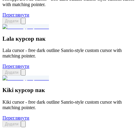
with matching pointer.
Переглянути
Додати
Lala курсор пак
Lala cursor - free dark outline Sanrio-style custom cursor with
matching pointer.
Переглянути
Додати
Kiki курсор пак
Kiki cursor - free dark outline Sanrio-style custom cursor with
matching pointer.
Переглянути
Додати