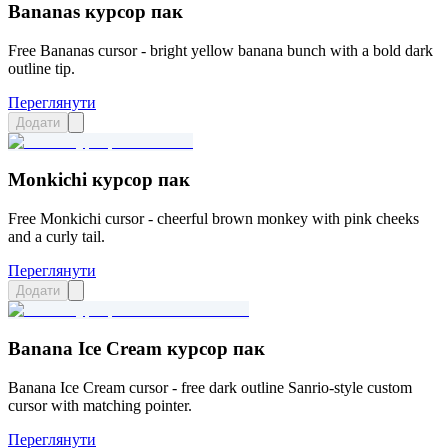
Bananas курсор пак
Free Bananas cursor - bright yellow banana bunch with a bold dark
outline tip.
Переглянути
Додати
Monkichi курсор пак
Free Monkichi cursor - cheerful brown monkey with pink cheeks
and a curly tail.
Переглянути
Додати
Banana Ice Cream курсор пак
Banana Ice Cream cursor - free dark outline Sanrio-style custom
cursor with matching pointer.
Переглянути