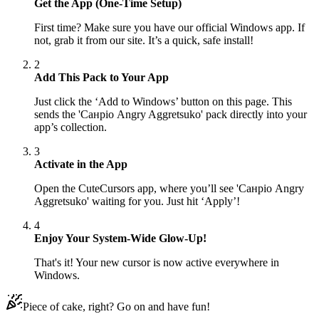
Get the App (One-Time Setup)
First time? Make sure you have our official Windows app. If
not, grab it from our site. It’s a quick, safe install!
2
Add This Pack to Your App
Just click the ‘Add to Windows’ button on this page. This
sends the 'Санріо Angry Aggretsuko' pack directly into your
app’s collection.
3
Activate in the App
Open the CuteCursors app, where you’ll see 'Санріо Angry
Aggretsuko' waiting for you. Just hit ‘Apply’!
4
Enjoy Your System-Wide Glow-Up!
That's it! Your new cursor is now active everywhere in
Windows.
Piece of cake, right? Go on and have fun!