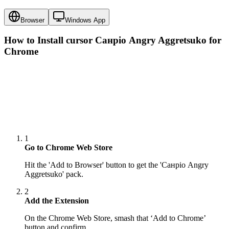
Browser
Windows App
How to Install cursor
Санріо Angry Aggretsuko
for
Chrome
1
Go to Chrome Web Store
Hit the 'Add to Browser' button to get the 'Санріо Angry
Aggretsuko' pack.
2
Add the Extension
On the Chrome Web Store, smash that ‘Add to Chrome’
button and confirm.