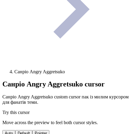
Санріо Angry Aggretsuko
Санріо Angry Aggretsuko
cursor
Санріо Angry Aggretsuko custom cursor пак із милим курсором
для фанатів теми.
Try this cursor
Move across the preview to feel both cursor styles.
Auto
Default
Pointer