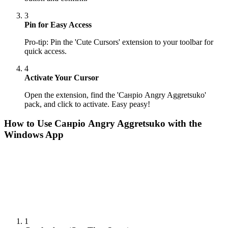
3
Pin for Easy Access
Pro-tip: Pin the 'Cute Cursors' extension to your toolbar for
quick access.
4
Activate Your Cursor
Open the extension, find the 'Санріо Angry Aggretsuko'
pack, and click to activate. Easy peasy!
How to Use
Санріо Angry Aggretsuko
with the
Windows App
1